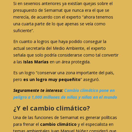
Si en sexenios anteriores ya existían quejas sobre el
presupuesto de Semarnat que nunca era el que se
merecía, de acuerdo con el experto “ahora tenemos
una cuarta parte de lo que apenas se veía como
suficiente”.
En cuanto a logros que haya podido conseguir la
actual secretaría del Medio Ambiente, el experto
señala que solo podría considerarse como tal convertir
a las
Islas Marías
en un área protegida.
Es un logro “conservar una zona importante del país,
pero
es un logro muy pequeñito
” aseguró.
Seguramente te interesa:
Cambio climático pone en
peligro a 1,000 millones de niños y niñas en el mundo
¿Y el cambio climático?
Una de las funciones de Semarnat es generar políticas
para frenar el
cambio climático
y el especialista en
temas ambientales Juan Manuel Núñez consideró que