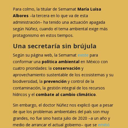
Para colmo, la titular de Semarnat
María Luisa
Albores
–la tercera en lo que va de esta
administración– ha tenido una actuación apagada
según Núñez, cuando el tema ambiental exige más
protagonismo en estos tiempos.
Una secretaría sin brújula
Según su página web, la Semarnat
existe
para
conformar una
política ambiental
en México con
cuatro prioridades: la
conservación
y
aprovechamiento sustentable de los ecosistemas y su
biodiversidad, la
prevención
y control de la
contaminación, la gestión integral de los recursos
hídricos y el
combate al cambio climático
.
Sin embargo, el doctor Núñez nos explicó que a pesar
de que los problemas ambientales del país son muy
grandes, no fue sino hasta julio de 2020 –a un año y
medio de arrancar el actual gobierno– que se
emitió