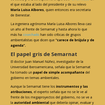
el que estaba al lado del presidente y de su relevo
María Luisa Albores
, quien entonces era secretaria
de Bienestar.
La ingeniera agrónoma María Luisa Albores lleva casi
un año al frente de Semarnat y hasta ahora lo que
más ha
cosechado
han sido críticas de grupos
ambientalistas que dicen que
“carece de brújula y de
agenda”.
El papel gris de Semarnat
El doctor Juan Manuel Núñez, investigador de la
Universidad Iberoamericana, señala que la Semarnat
ha tomado un
papel de simple acompañante
del
gobierno en temas ambientales.
Aunque la Semarnat tiene los
instrumentos y las
atribuciones
, el experto señala que no se le ve al
frente de los megaproyectos del gobierno, no se ve a
la
autoridad ambiental
que debería opinar, evaluar y