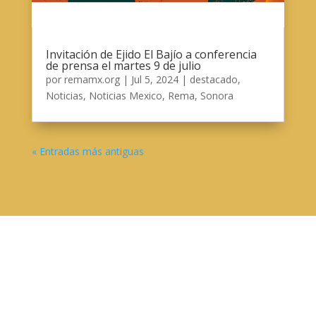
Invitación de Ejido El Bajío a conferencia
de prensa el martes 9 de julio
por
remamx.org
|
Jul 5, 2024
|
destacado
,
Noticias
,
Noticias Mexico
,
Rema
,
Sonora
« Entradas más antiguas