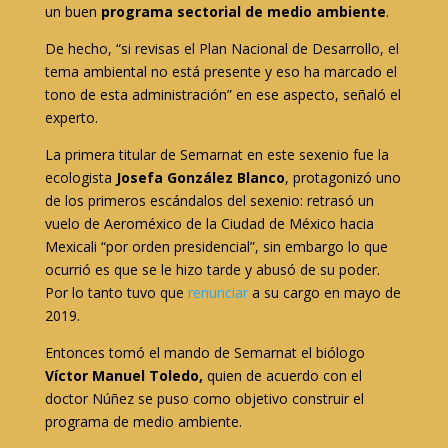
un buen
programa sectorial de medio ambiente
.
De hecho, “si revisas el Plan Nacional de Desarrollo, el
tema ambiental no está presente y eso ha marcado el
tono de esta administración” en ese aspecto, señaló el
experto.
La primera titular de Semarnat en este sexenio fue la
ecologista
Josefa González Blanco
, protagonizó uno
de los primeros escándalos del sexenio: retrasó un
vuelo de Aeroméxico de la Ciudad de México hacia
Mexicali “por orden presidencial”, sin embargo lo que
ocurrió es que se le hizo tarde y abusó de su poder.
Por lo tanto tuvo que
renunciar
a su cargo en mayo de
2019.
Entonces tomó el mando de Semarnat el biólogo
Víctor Manuel Toledo,
quien de acuerdo con el
doctor Núñez se puso como objetivo construir el
programa de medio ambiente.