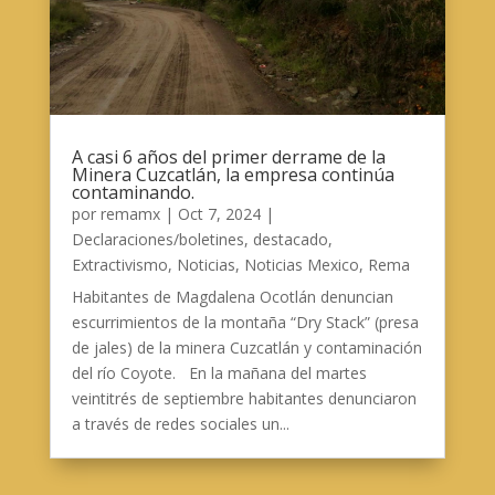
A casi 6 años del primer derrame de la
Minera Cuzcatlán, la empresa continúa
contaminando.
por
remamx
|
Oct 7, 2024
|
Declaraciones/boletines
,
destacado
,
Extractivismo
,
Noticias
,
Noticias Mexico
,
Rema
Habitantes de Magdalena Ocotlán denuncian
escurrimientos de la montaña “Dry Stack” (presa
de jales) de la minera Cuzcatlán y contaminación
del río Coyote. En la mañana del martes
veintitrés de septiembre habitantes denunciaron
a través de redes sociales un...