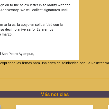
copilando las firmas para una carta de solidaridad con La Resistenc
Más noticias