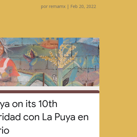
por
remamx
|
Feb 20, 2022