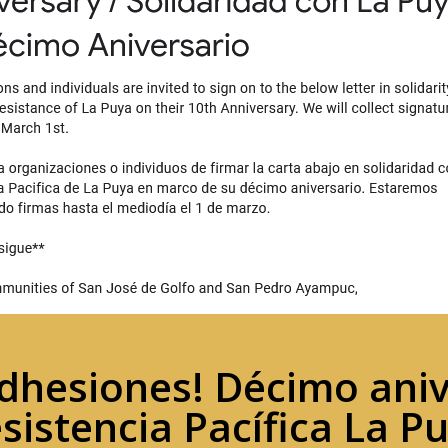
dhesiones! Décimo anive
sistencia Pacífica La P