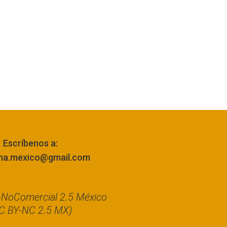
Escríbenos a:
ma.mexico@gmail.com
n-NoComercial 2.5 México
C BY-NC 2.5 MX)