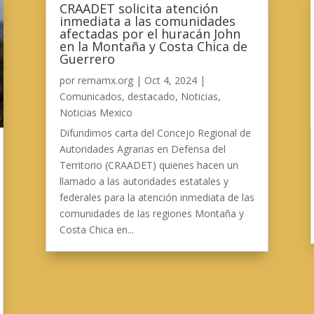
CRAADET solicita atención
inmediata a las comunidades
afectadas por el huracán John
en la Montaña y Costa Chica de
Guerrero
por
remamx.org
|
Oct 4, 2024
|
Comunicados
,
destacado
,
Noticias
,
Noticias Mexico
Difundimos carta del Concejo Regional de
Autoridades Agrarias en Defensa del
Territorio (CRAADET) quienes hacen un
llamado a las autoridades estatales y
federales para la atención inmediata de las
comunidades de las regiones Montaña y
Costa Chica en...