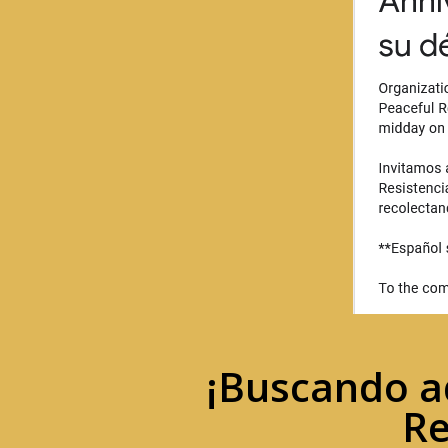
¡Buscando a
Re