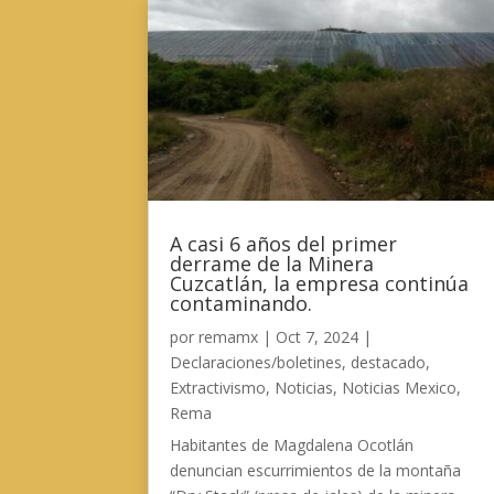
A casi 6 años del primer
derrame de la Minera
Cuzcatlán, la empresa continúa
contaminando.
por
remamx
|
Oct 7, 2024
|
Declaraciones/boletines
,
destacado
,
Extractivismo
,
Noticias
,
Noticias Mexico
,
Rema
Habitantes de Magdalena Ocotlán
denuncian escurrimientos de la montaña