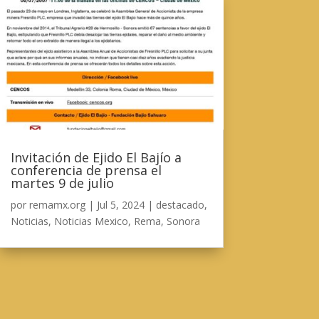
Invitación de Ejido El Bajío a
conferencia de prensa el
martes 9 de julio
por
remamx.org
|
Jul 5, 2024
|
destacado
,
Noticias
,
Noticias Mexico
,
Rema
,
Sonora