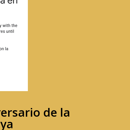
rsario de la
uya