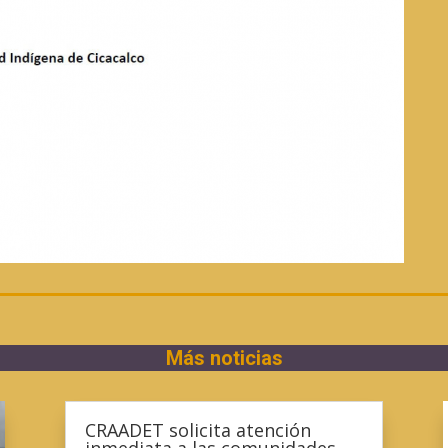
Más noticias
CRAADET solicita atención
inmediata a las comunidades