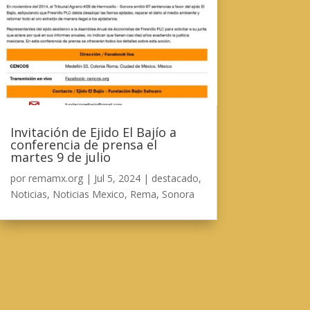
Invitación de Ejido El Bajío a
conferencia de prensa el
martes 9 de julio
por
remamx.org
|
Jul 5, 2024
|
destacado
,
Noticias
,
Noticias Mexico
,
Rema
,
Sonora