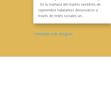
En la mañana del martes veintitrés de
septiembre habitantes denunciaron a
través de redes sociales un...
« Entradas más antiguas