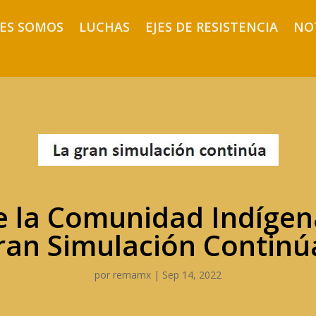
ES SOMOS
LUCHAS
EJES DE RESISTENCIA
NO
 la Comunidad Indígena
ran Simulación Continú
por
remamx
|
Sep 14, 2022