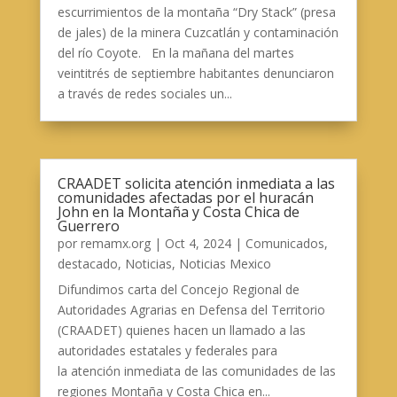
escurrimientos de la montaña “Dry Stack” (presa
de jales) de la minera Cuzcatlán y contaminación
del río Coyote. En la mañana del martes
veintitrés de septiembre habitantes denunciaron
a través de redes sociales un...
CRAADET solicita atención inmediata a las
comunidades afectadas por el huracán
John en la Montaña y Costa Chica de
Guerrero
por
remamx.org
|
Oct 4, 2024
|
Comunicados
,
destacado
,
Noticias
,
Noticias Mexico
Difundimos carta del Concejo Regional de
Autoridades Agrarias en Defensa del Territorio
(CRAADET) quienes hacen un llamado a las
autoridades estatales y federales para
la atención inmediata de las comunidades de las
regiones Montaña y Costa Chica en...