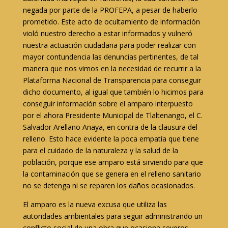
negada por parte de la PROFEPA, a pesar de haberlo
prometido. Este acto de ocultamiento de información
violó nuestro derecho a estar informados y vulneró
nuestra actuación ciudadana para poder realizar con
mayor contundencia las denuncias pertinentes, de tal
manera que nos vimos en la necesidad de recurrir a la
Plataforma Nacional de Transparencia para conseguir
dicho documento, al igual que también lo hicimos para
conseguir información sobre el amparo interpuesto
por el ahora Presidente Municipal de Tlaltenango, el C.
Salvador Arellano Anaya, en contra de la clausura del
relleno. Esto hace evidente la poca empatía que tiene
para el cuidado de la naturaleza y la salud de la
población, porque ese amparo está sirviendo para que
la contaminación que se genera en el relleno sanitario
no se detenga ni se reparen los daños ocasionados.
El amparo es la nueva excusa que utiliza las
autoridades ambientales para seguir administrando un
conflicto social de una obra que ocasiona severos