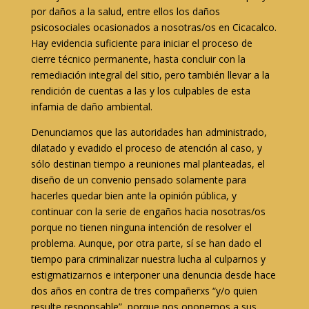
por daños a la salud, entre ellos los daños
psicosociales ocasionados a nosotras/os en Cicacalco.
Hay evidencia suficiente para iniciar el proceso de
cierre técnico permanente, hasta concluir con la
remediación integral del sitio, pero también llevar a la
rendición de cuentas a las y los culpables de esta
infamia de daño ambiental.
Denunciamos que las autoridades han administrado,
dilatado y evadido el proceso de atención al caso, y
sólo destinan tiempo a reuniones mal planteadas, el
diseño de un convenio pensado solamente para
hacerles quedar bien ante la opinión pública, y
continuar con la serie de engaños hacia nosotras/os
porque no tienen ninguna intención de resolver el
problema. Aunque, por otra parte, sí se han dado el
tiempo para criminalizar nuestra lucha al culparnos y
estigmatizarnos e interponer una denuncia desde hace
dos años en contra de tres compañerxs “y/o quien
resulte responsable”, porque nos oponemos a sus