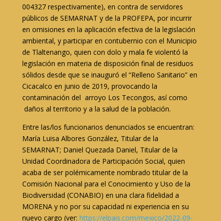
004327 respectivamente), en contra de servidores
públicos de SEMARNAT y de la PROFEPA, por incurrir
en omisiones en la aplicación efectiva de la legislación
ambiental, y participar en contubernio con el Municipio
de Tlaltenango, quien con dolo y mala fe violentó la
legislación en materia de disposición final de residuos
sólidos desde que se inauguró el “Relleno Sanitario” en
Cicacalco en junio de 2019, provocando la
contaminación del arroyo Los Tecongos, así como
daños al territorio y a la salud de la población.
Entre las/los funcionarios denunciados se encuentran:
María Luisa Albores González, Titular de la
SEMARNAT; Daniel Quezada Daniel, Titular de la
Unidad Coordinadora de Participación Social, quien
acaba de ser polémicamente nombrado titular de la
Comisión Nacional para el Conocimiento y Uso de la
Biodiversidad (CONABIO) en una clara fidelidad a
MORENA y no por su capacidad ni experiencia en su
nuevo cargo (ver:
https://elpais.com/mexico/2022-09-