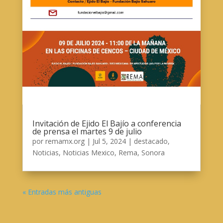
Invitación de Ejido El Bajío a conferencia
de prensa el martes 9 de julio
por
remamx.org
|
Jul 5, 2024
|
destacado
,
Noticias
,
Noticias Mexico
,
Rema
,
Sonora
« Entradas más antiguas