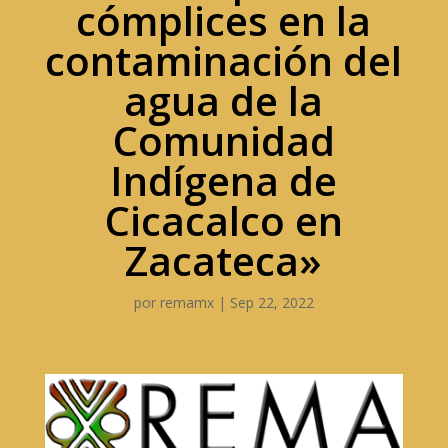
cómplices en la
contaminación del
agua de la
Comunidad
Indígena de
Cicacalco en
Zacateca»
por
remamx
|
Sep 22, 2022