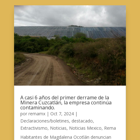
A casi 6 años del primer derrame de la
Minera Cuzcatlán, la empresa continúa
contaminando.
por
remamx
|
Oct 7, 2024
|
Declaraciones/boletines
,
destacado
,
Extractivismo
,
Noticias
,
Noticias Mexico
,
Rema
Habitantes de Magdalena Ocotlán denuncian