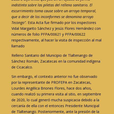
indistinta sobre las piletas del relleno sanitario. El
escurrimiento toma cause sobre un arroyo temporal,
que a decir de los inconformes se denomina arroyo
Tecongo”.
Esta Acta fue firmado por los inspectores
Vidal Margarito Sánchez y Jesús Flores Hernández con
números de folio PFPA/00621 y PFPA/00622
respectivamente, al hacer la visita de inspección al mal
llamado
Relleno Sanitario del Municipio de Tlaltenango de
Sánchez Román, Zacatecas en la comunidad indígena
de Cicacalco.
Sin embargo, el contexto anterior no fue observado
por la representante de PROFEPA en Zacatecas,
Lourdes Angélica Briones Flores, hace dos años,
cuando realizó su primera visita al sitio, en septiembre
de 2020, lo cual generó mucha suspicacia debido a la
cercanía de ella con el entonces Presidente Municipal
de Tlaltenango. Posteriormente, ante la presión de la