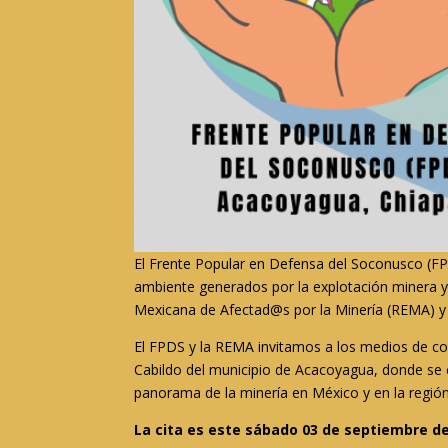
El Frente Popular en Defensa del Soconusco (FP
ambiente generados por la explotación minera y
Mexicana de Afectad@s por la Minería (REMA) y 
El FPDS y la REMA invitamos a los medios de c
Cabildo del municipio de Acacoyagua, donde se e
panorama de la minería en México y en la región
La cita es este sábado 03 de septiembre del