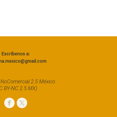
Escríbenos a:
ma.mexico@gmail.com
n-NoComercial 2.5 México
C BY-NC 2.5 MX)