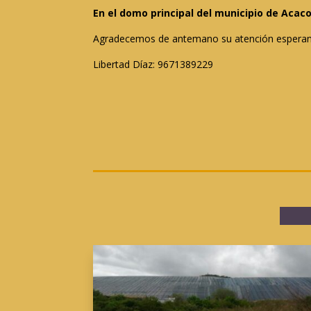
En el domo principal del municipio de Acac
Agradecemos de antemano su atención esperand
Libertad Díaz: 9671389229