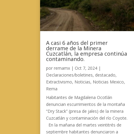
A casi 6 años del primer
derrame de la Minera
Cuzcatlán, la empresa continúa
contaminando.
por
remamx
|
Oct 7, 2024
|
Declaraciones/boletines
,
destacado
,
Extractivismo
,
Noticias
,
Noticias Mexico
,
Rema
Habitantes de Magdalena Ocotlán
denuncian escurrimientos de la montaña
“Dry Stack” (presa de jales) de la minera
Cuzcatlán y contaminación del río Coyote.
En la mañana del martes veintitrés de
septiembre habitantes denunciaron a