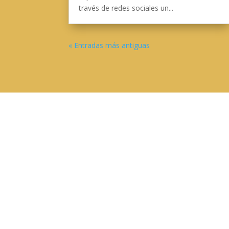
través de redes sociales un...
« Entradas más antiguas