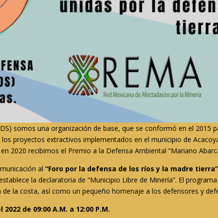
DS) somos una organización de base, que se conformó en el 2015 par
 los proyectos extractivos implementados en el municipio de Acacoy
en 2020 recibimos el Premio a la Defensa Ambiental “Mariano Abarca
omunicación al
“Foro por la defensa de los ríos y la madre tierra
stablece la declaratoria de “Municipio Libre de Minería”. El program
 de la costa, así como un pequeño homenaje a los defensores y defenso
 2022 de 09:00 A.M. a 12:00 P.M.