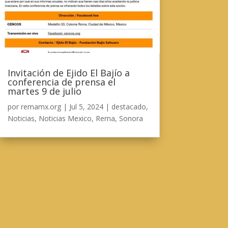
Invitación de Ejido El Bajío a
conferencia de prensa el
martes 9 de julio
por
remamx.org
|
Jul 5, 2024
|
destacado
,
Noticias
,
Noticias Mexico
,
Rema
,
Sonora