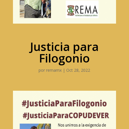
Justicia para
Filogonio
por
remamx
|
Oct 28, 2022