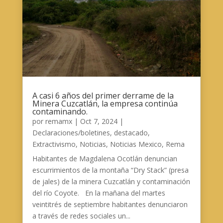
A casi 6 años del primer derrame de la
Minera Cuzcatlán, la empresa continúa
contaminando.
por
remamx
|
Oct 7, 2024
|
Declaraciones/boletines
,
destacado
,
Extractivismo
,
Noticias
,
Noticias Mexico
,
Rema
Habitantes de Magdalena Ocotlán denuncian
escurrimientos de la montaña “Dry Stack” (presa
de jales) de la minera Cuzcatlán y contaminación
del río Coyote. En la mañana del martes
veintitrés de septiembre habitantes denunciaron
a través de redes sociales un...