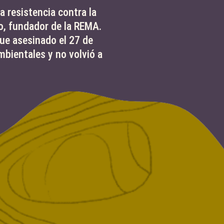
a resistencia contra la
o, fundador de la REMA.
ue asesinado el 27 de
mbientales y no volvió a