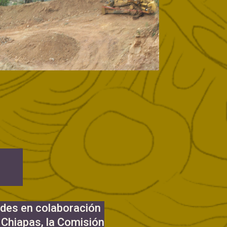
ades en colaboración
e Chiapas, la Comisión