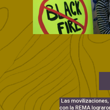
Las movilizaciones,
con la REMA lograron 