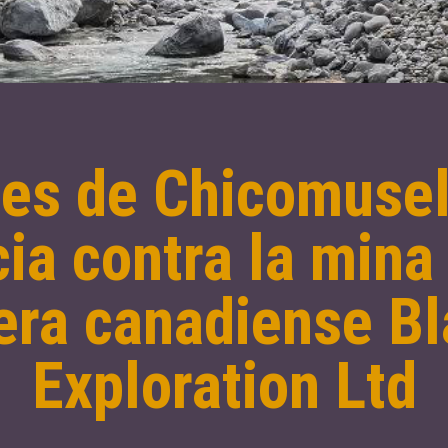
s de Chicomusel
ia contra la mina
era canadiense Bl
Exploration Ltd