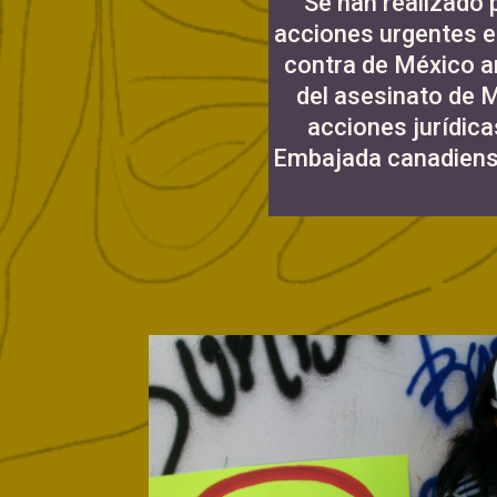
Se han realizado 
acciones urgentes en
contra de México a
del asesinato de 
acciones jurídica
Embajada canadiense