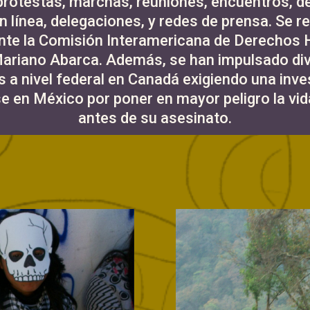
protestas, marchas, reuniones, encuentros, d
 línea, delegaciones, y redes de prensa. Se re
nte la Comisión Interamericana de Derechos
Mariano Abarca. Además, se han impulsado di
s a nivel federal en Canadá exigiendo una inve
 en México por poner en mayor peligro la vi
antes de su asesinato.