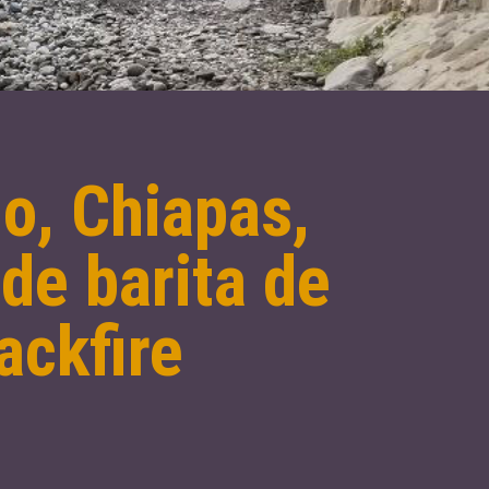
o, Chiapas,
 de barita de
ackfire