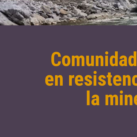
Comunidade
en resistenc
la min