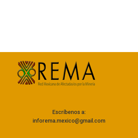
Escríbenos a:
inforema.mexico@gmail.com