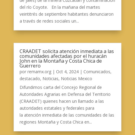
de jales) de la minera Cuzcatlán y contaminación
del río Coyote. En la mañana del martes
veintitrés de septiembre habitantes denunciaron
a través de redes sociales un...
CRAADET solicita atención inmediata a las
comunidades afectadas por el huracán
John en la Montaña y Costa Chica de
Guerrero
por
remamx.org
|
Oct 4, 2024
|
Comunicados
,
destacado
,
Noticias
,
Noticias Mexico
Difundimos carta del Concejo Regional de
Autoridades Agrarias en Defensa del Territorio
(CRAADET) quienes hacen un llamado a las
autoridades estatales y federales para
la atención inmediata de las comunidades de las
regiones Montaña y Costa Chica en...