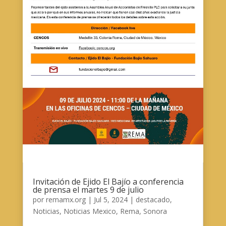
Invitación de Ejido El Bajío a conferencia
de prensa el martes 9 de julio
por
remamx.org
|
Jul 5, 2024
|
destacado
,
Noticias
,
Noticias Mexico
,
Rema
,
Sonora