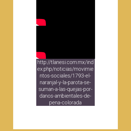
http://tlanesi.com.mx/ind
ex.php/noticias/movimie
ntos-sociales/1793-el-
naranjal-y-la-parota-se-
suman-a-las-quejas-por-
danos-ambientales-de-
pena-colorada