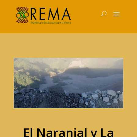
El Naranjal y La