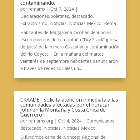
contaminando.
por
remamx
|
Oct 7, 2024
|
Declaraciones/boletines
,
destacado
,
Extractivismo
,
Noticias
,
Noticias Mexico
,
Rema
Habitantes de Magdalena Ocotlán denuncian
escurrimientos de la montaña “Dry Stack” (presa
de jales) de la minera Cuzcatlán y contaminación
del río Coyote. En la mañana del martes
veintitrés de septiembre habitantes denunciaron
a través de redes sociales un...
CRAADET solicita atención inmediata a las
comunidades afectadas por el huracán
John en la Montaña y Costa Chica de
Guerrero
por
remamx.org
|
Oct 4, 2024
|
Comunicados
,
destacado
,
Noticias
,
Noticias Mexico
Difundimos carta del Concejo Regional de