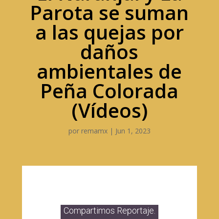
Parota se suman
a las quejas por
daños
ambientales de
Peña Colorada
(Vídeos)
por
remamx
|
Jun 1, 2023
Compartimos Reportaje.