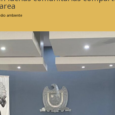
tarea
medio ambiente