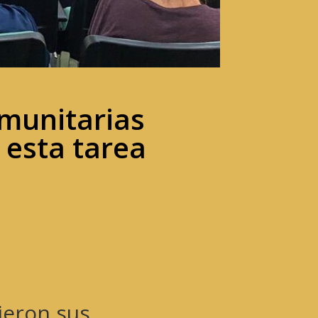
munitarias
 esta tarea
ieron sus