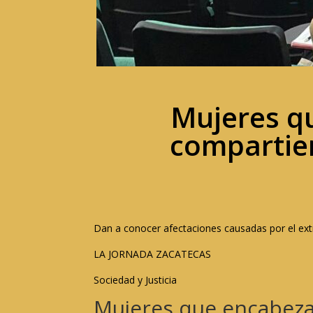
Mujeres q
compartier
Dan a conocer afectaciones causadas por el ext
LA JORNADA ZACATECAS
Sociedad y Justicia
Mujeres que encabeza