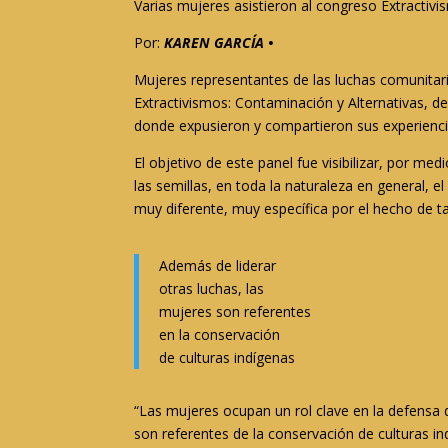
Varias mujeres asistieron al congreso Extracti
Por:
KAREN GARCÍA •
Mujeres representantes de las luchas comunitaria
Extractivismos: Contaminación y Alternativas, 
donde expusieron y compartieron sus experiencias
El objetivo de este panel fue visibilizar, por m
las semillas, en toda la naturaleza en general,
muy diferente, muy específica por el hecho de t
Además de liderar
otras luchas, las
mujeres son referentes
en la conservación
de culturas indígenas
“Las mujeres ocupan un rol clave en la defensa d
son referentes de la conservación de culturas i