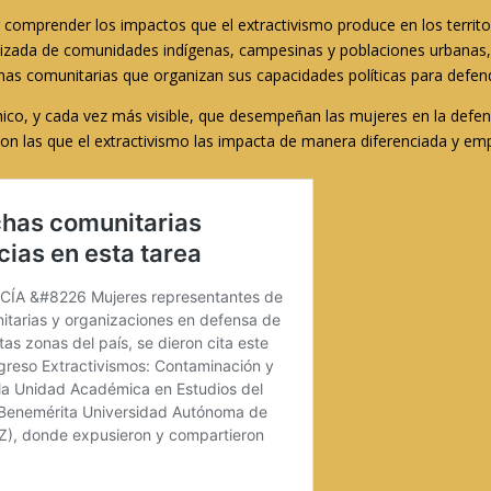
omprender los impactos que el extractivismo produce en los territori
nizada de comunidades indígenas, campesinas y poblaciones urbana
amas comunitarias que organizan sus capacidades políticas para defende
ónico, y cada vez más visible, que desempeñan las mujeres en la defe
con las que el extractivismo las impacta de manera diferenciada y emp