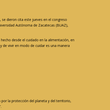
, se dieron cita este jueves en el congreso
 Universidad Autónoma de Zacatecas (BUAZ),
an hecho desde el cuidado en la alimentación, en
r y de vivir en modo de cuidar es una manera
r la protección del planeta y del territorio,
”.