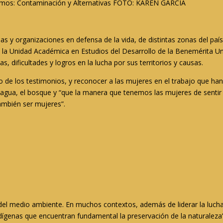
vismos: Contaminación y Alternativas FOTO: KAREN GARCÍA
s y organizaciones en defensa de la vida, de distintas zonas del país
de la Unidad Académica en Estudios del Desarrollo de la Benemérita
, dificultades y logros en la lucha por sus territorios y causas.
edio de los testimonios, y reconocer a las mujeres en el trabajo que h
 el agua, el bosque y “que la manera que tenemos las mujeres de senti
ambién ser mujeres”.
el medio ambiente. En muchos contextos, además de liderar la lucha po
ndígenas que encuentran fundamental la preservación de la naturaleza