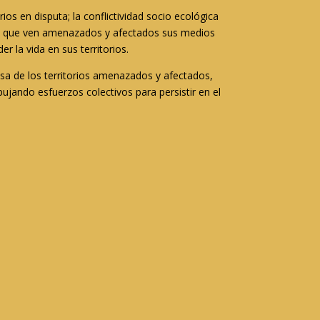
os en disputa; la conflictividad socio ecológica
s, que ven amenazados y afectados sus medios
r la vida en sus territorios.
nsa de los territorios amenazados y afectados,
ujando esfuerzos colectivos para persistir en el