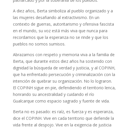
patriarcado y por la soberanía de los pueblos.
A diez años, Berta simboliza al pueblo organizado y a
las mujeres desafiando al extractivismo. En un
contexto de guerras, autoritarismo y ofensiva fascista
en el mundo, su voz está más viva que nunca para
recordarnos que la esperanza no se rinde y que los
pueblos no somos sumisos.
Abrazamos con respeto y memoria viva a la familia de
Berta, que durante estos diez años ha sostenido con
dignidad la búsqueda de verdad y justicia, y al COPINH,
que ha enfrentado persecución y criminalización con la
intención de quebrar su organización. No lo lograron.
El COPINH sigue en pie, defendiendo el territorio lenca,
honrando su ancestralidad y cuidando el río
Gualcarque como espacio sagrado y fuente de vida.
Berta no es pasado: es raíz, es fuerza y es esperanza,
dice el COPINH. Vive en cada territorio que defiende la
vida frente al despojo. Vive en la exigencia de justicia