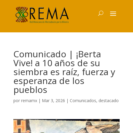
Comunicado | ¡Berta
Vive! a 10 años de su
siembra es raíz, fuerza y
esperanza de los
pueblos
por
remamx
|
Mar 3, 2026
|
Comunicados
,
destacado