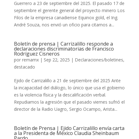
Guerrero a 23 de septiembre del 2025. El pasado 17 de
septiembre el gerente general del proyecto minero Los
Filos de la empresa canadiense Equinox gold, el Ing.
André Souza, nos envió un oficio para citarnos a...
Boletín de prensa | Carrizalillo responde a
declaraciones discriminatorias de Francisco
Rodríguez Cisneros
por
remamx
|
Sep 22, 2025
|
Declaraciones/boletines
,
destacado
Ejido de Carrizalillo a 21 de septiembre del 2025 Ante
la incapacidad del diálogo, lo único que usa el gobierno
es la violencia física y la descalificación verbal.
Repudiamos la agresión que el pasado viernes sufrió el
director de la Radio Uagro, Sergio Ocampo, Arista...
Boletín de Prensa | Ejido Carrizalillo envía carta
a la Presidenta de México Claudia Sheinbaum
Pardo