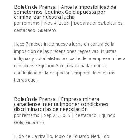
Boletín de Prensa | Ante la imposibilidad de
someternos, Equinox Gold apuesta por
criminalizar nuestra lucha
por
remamx
|
Nov 4, 2025
|
Declaraciones/boletines
,
destacado
,
Guerrero
Hace 7 meses inicio nuestra lucha en contra de la
imposición de las pretensiones regresivas, injustas,
indignas y colonialistas por parte de la empresa minera
canadiense Equinox Gold, relacionadas con la
continuidad de la ocupación temporal de nuestras
tierras que...
Boletín de Prensa | Empresa minera
canadiense intenta imponer condiciones
discriminatorias de negociación
por
remamx
|
Sep 24, 2025
|
destacado
,
Equinox
Gold
,
Guerrero
Ejido de Carrizalillo, Mpio de Eduardo Neri, Edo.