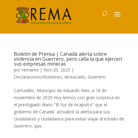
Boletín de Prensa | Canadá alerta sobre
violencia en Guerrero, pero calla la que ejercen
sus empresas mineras
por
remamx
|
Nov 20, 2025
|
Declaraciones/boletines
,
destacado
,
Guerrero
Carrizalillo, Municipio de Eduardo Neri, a 18 de
noviembre de 2025 Hoy leímos con gran sorpresa en
el prestigiado diario “El Sur de Acapulco” que el
gobierno de Canadá actualizó la alerta para sus
ciudadanas y ciudadanos para evitar viajar al estado de
Guerrero, que...