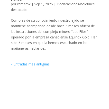
por
remamx
|
Sep 1, 2025
|
Declaraciones/boletines
,
destacado
Como es de su conocimiento nuestro ejido se
mantiene acampando desde hace 5 meses afuera de
las instalaciones del complejo minero “Los Filos”
operado por la empresa canadiense Equinox Gold. Han
sido 5 meses en que la hemos escuchado en las
mañaneras hablar de...
« Entradas más antiguas