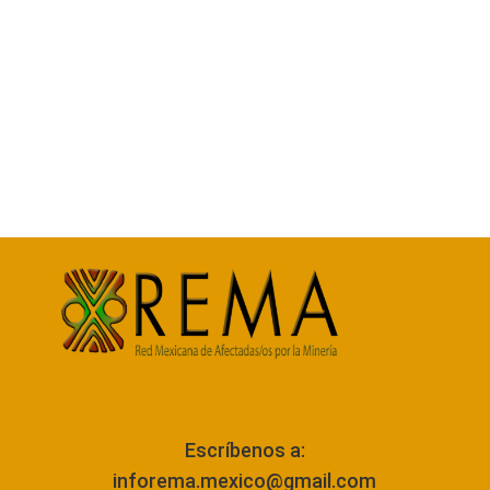
Escríbenos a:
inforema.mexico@gmail.com