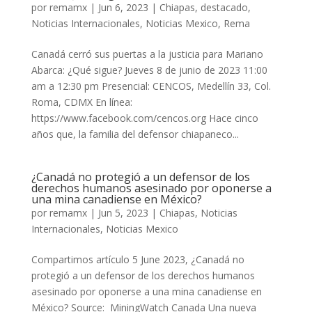
por
remamx
|
Jun 6, 2023
|
Chiapas
,
destacado
,
Noticias Internacionales
,
Noticias Mexico
,
Rema
Canadá cerró sus puertas a la justicia para Mariano
Abarca: ¿Qué sigue? Jueves 8 de junio de 2023 11:00
am a 12:30 pm Presencial: CENCOS, Medellín 33, Col.
Roma, CDMX En línea:
https://www.facebook.com/cencos.org Hace cinco
años que, la familia del defensor chiapaneco...
¿Canadá no protegió a un defensor de los
derechos humanos asesinado por oponerse a
una mina canadiense en México?
por
remamx
|
Jun 5, 2023
|
Chiapas
,
Noticias
Internacionales
,
Noticias Mexico
Compartimos artículo 5 June 2023, ¿Canadá no
protegió a un defensor de los derechos humanos
asesinado por oponerse a una mina canadiense en
México? Source: MiningWatch Canada Una nueva