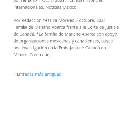
por
remamx
|
Oct 7, 2021
|
Chiapas
,
Noticias
Internacionales
,
Noticias Mexico
Por Redacción Yessica Morales 6 octubre, 2021
Familia de Mariano Abarca frente a la Corte de Justicia
de Canadá. *La familia de Mariano Abarca con apoyo
de organizaciones mexicanas y canadienses, busca
una investigación en la Embajada de Canadá en
México. Creen que,...
« Entradas más antiguas