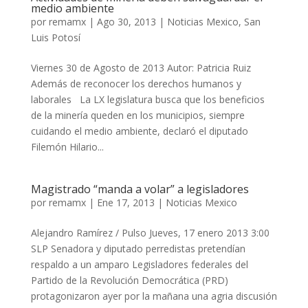
medio ambiente
por
remamx
|
Ago 30, 2013
|
Noticias Mexico
,
San
Luis Potosí
Viernes 30 de Agosto de 2013 Autor: Patricia Ruiz
Además de reconocer los derechos humanos y
laborales La LX legislatura busca que los beneficios
de la minería queden en los municipios, siempre
cuidando el medio ambiente, declaró el diputado
Filemón Hilario...
Magistrado “manda a volar” a legisladores
por
remamx
|
Ene 17, 2013
|
Noticias Mexico
Alejandro Ramírez / Pulso Jueves, 17 enero 2013 3:00
SLP Senadora y diputado perredistas pretendían
respaldo a un amparo Legisladores federales del
Partido de la Revolución Democrática (PRD)
protagonizaron ayer por la mañana una agria discusión