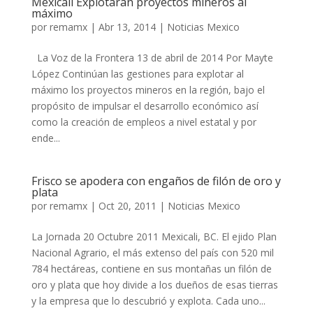
Mexicali Explotarán proyectos mineros al
máximo
por
remamx
|
Abr 13, 2014
|
Noticias Mexico
La Voz de la Frontera 13 de abril de 2014 Por Mayte
López Continúan las gestiones para explotar al
máximo los proyectos mineros en la región, bajo el
propósito de impulsar el desarrollo económico así
como la creación de empleos a nivel estatal y por
ende...
Frisco se apodera con engaños de filón de oro y
plata
por
remamx
|
Oct 20, 2011
|
Noticias Mexico
La Jornada 20 Octubre 2011 Mexicali, BC. El ejido Plan
Nacional Agrario, el más extenso del país con 520 mil
784 hectáreas, contiene en sus montañas un filón de
oro y plata que hoy divide a los dueños de esas tierras
y la empresa que lo descubrió y explota. Cada uno...