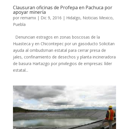
Clausuran oficinas de Profepa en Pachuca por
apoyar minería
por
remamx
|
Dic 9, 2016
|
Hidalgo
,
Noticias Mexico
,
Puebla
Denuncian estragos en zonas boscosas de la
Huasteca y en Chicontepec por un gasoducto Solicitan
ayuda al ombudsman estatal para cerrar presa de
jales, confinamiento de desechos y planta incineradora
de basura Hartazgo por privilegios de empresas: líder
estatal...