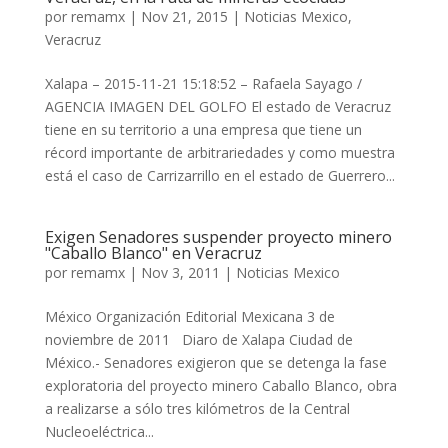
por
remamx
|
Nov 21, 2015
|
Noticias Mexico
,
Veracruz
Xalapa – 2015-11-21 15:18:52 – Rafaela Sayago /
AGENCIA IMAGEN DEL GOLFO El estado de Veracruz
tiene en su territorio a una empresa que tiene un
récord importante de arbitrariedades y como muestra
está el caso de Carrizarrillo en el estado de Guerrero...
Exigen Senadores suspender proyecto minero
"Caballo Blanco" en Veracruz
por
remamx
|
Nov 3, 2011
|
Noticias Mexico
México Organización Editorial Mexicana 3 de
noviembre de 2011 Diaro de Xalapa Ciudad de
México.- Senadores exigieron que se detenga la fase
exploratoria del proyecto minero Caballo Blanco, obra
a realizarse a sólo tres kilómetros de la Central
Nucleoeléctrica...