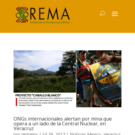
ONGs internacionales alertan por mina que
opera a un lado de la Central Nuclear, en
Veracruz
por
remamx
|
Jul 29, 2017
|
Noticias Mexico
,
Veracruz