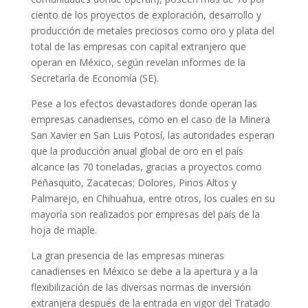
ciento de los proyectos de exploración, desarrollo y
producción de metales preciosos como oro y plata del
total de las empresas con capital extranjero que
operan en México, según revelan informes de la
Secretaría de Economía (SE).
Pese a los efectos devastadores donde operan las
empresas canadienses, como en el caso de la Minera
San Xavier en San Luis Potosí, las autoridades esperan
que la producción anual global de oro en el país
alcance las 70 toneladas, gracias a proyectos como
Peñasquito, Zacatecas; Dolores, Pinos Altos y
Palmarejo, en Chihuahua, entre otros, los cuales en su
mayoría son realizados por empresas del país de la
hoja de maple.
La gran presencia de las empresas mineras
canadienses en México se debe a la apertura y a la
flexibilización de las diversas normas de inversión
extranjera después de la entrada en vigor del Tratado