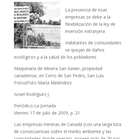
La presencia de esas
empresas se debe a la
flexibilización de la ley de
inversión extranjera
Habitantes de comunidades
se quejan de daños
ecológicos y a la salud de los pobladores
Maquinaria de Minera San Xavier, propiedad
canadiense, en Cerro de San Pedro, San Luis
PotosíFoto María Meléndrez
Israel Rodríguez J.
Periódico La Jornada
Viernes 17 de julio de 2009, p. 21
Las empresas mineras de Canadá (con una larga lista
de consecuencias sobre el medio ambiente y las
comunidades donde operan), poseen más de 70 por