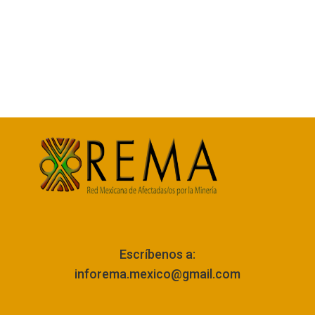
Escríbenos a:
inforema.mexico@gmail.com