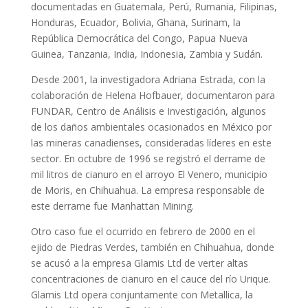
documentadas en Guatemala, Perú, Rumania, Filipinas,
Honduras, Ecuador, Bolivia, Ghana, Surinam, la
República Democrática del Congo, Papua Nueva
Guinea, Tanzania, India, Indonesia, Zambia y Sudán.
Desde 2001, la investigadora Adriana Estrada, con la
colaboración de Helena Hofbauer, documentaron para
FUNDAR, Centro de Análisis e Investigación, algunos
de los daños ambientales ocasionados en México por
las mineras canadienses, consideradas líderes en este
sector. En octubre de 1996 se registró el derrame de
mil litros de cianuro en el arroyo El Venero, municipio
de Moris, en Chihuahua. La empresa responsable de
este derrame fue Manhattan Mining.
Otro caso fue el ocurrido en febrero de 2000 en el
ejido de Piedras Verdes, también en Chihuahua, donde
se acusó a la empresa Glamis Ltd de verter altas
concentraciones de cianuro en el cauce del río Urique.
Glamis Ltd opera conjuntamente con Metallica, la