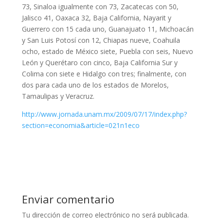
73, Sinaloa igualmente con 73, Zacatecas con 50,
Jalisco 41, Oaxaca 32, Baja California, Nayarit y
Guerrero con 15 cada uno, Guanajuato 11, Michoacán
y San Luis Potosí con 12, Chiapas nueve, Coahuila
ocho, estado de México siete, Puebla con seis, Nuevo
León y Querétaro con cinco, Baja California Sur y
Colima con siete e Hidalgo con tres; finalmente, con
dos para cada uno de los estados de Morelos,
Tamaulipas y Veracruz.
http://www.jornada.unam.mx/2009/07/17/index.php?
section=economia&article=021n1eco
Enviar comentario
Tu dirección de correo electrónico no será publicada.