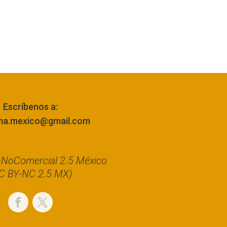
Escríbenos a:
ma.mexico@gmail.com
n-NoComercial 2.5 México
C BY-NC 2.5 MX)