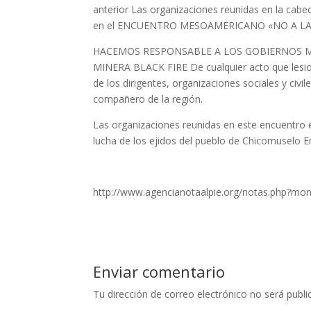
anterior Las organizaciones reunidas en la cabe
en el ENCUENTRO MESOAMERICANO «NO A LA M
HACEMOS RESPONSABLE A LOS GOBIERNOS MU
MINERA BLACK FIRE De cualquier acto que lesion
de los dirigentes, organizaciones sociales y civi
compañero de la región.
Las organizaciones reunidas en este encuentro e
lucha de los ejidos del pueblo de Chicomuselo En
http://www.agencianotaalpie.org/notas.php?m
Enviar comentario
Tu dirección de correo electrónico no será publi