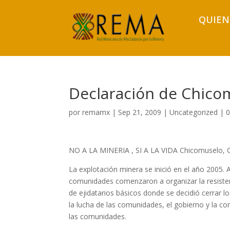
QUIEN
Declaración de Chico
por
remamx
|
Sep 21, 2009
|
Uncategorized
|
0
NO A LA MINERIA , SI A LA VIDA Chicomuselo, C
La explotación minera se inició en el año 2005. 
comunidades comenzaron a organizar la resistenc
de ejidatarios básicos donde se decidió cerrar l
la lucha de las comunidades, el gobierno y la c
las comunidades.