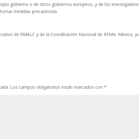
ropio gobierno o de otros gobiernos europeos, y de los investigadore
 a tomar medidas precautorias.
ecutivo de RMALC y de la Coordinación Nacional de REMA. México, ju
cada.
Los campos obligatorios están marcados con
*