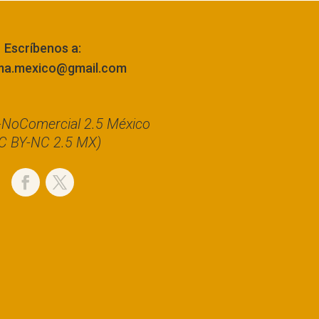
Escríbenos a:
ma.mexico@gmail.com
n-NoComercial 2.5 México
C BY-NC 2.5 MX)