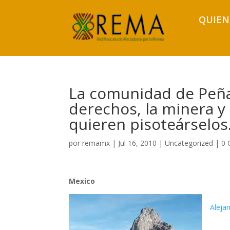
QUIEN
La comunidad de Peña
derechos, la minera y
quieren pisoteárselos
por
remamx
|
Jul 16, 2010
|
Uncategorized
|
0 
Mexico
Aleja