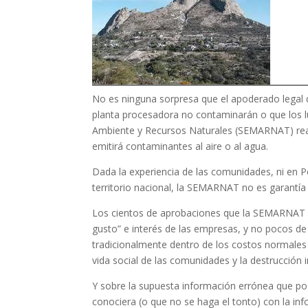
No es ninguna sorpresa que el apoderado legal
planta procesadora no contaminarán o que los l
Ambiente y Recursos Naturales (SEMARNAT) reali
emitirá contaminantes al aire o al agua.
Dada la experiencia de las comunidades, ni en 
territorio nacional, la SEMARNAT no es garantía 
Los cientos de aprobaciones que la SEMARNAT 
gusto” e interés de las empresas, y no pocos d
tradicionalmente dentro de los costos normales d
vida social de las comunidades y la destrucción i
Y sobre la supuesta información errónea que pos
conociera (o que no se haga el tonto) con la in