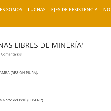
ES SOMOS
LUCHAS
EJES DE RESISTENCIA
NO
AS LIBRES DE MINERÍA'
 Comentarios
AMBA (REGIÓN PIURA),
era Norte del Perú (FDSFNP)