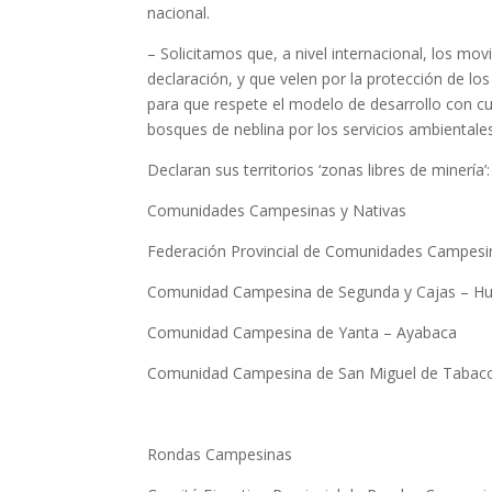
nacional.
– Solicitamos que, a nivel internacional, los mo
declaración, y que velen por la protección de 
para que respete el modelo de desarrollo con cu
bosques de neblina por los servicios ambientale
Declaran sus territorios ‘zonas libres de minería’:
Comunidades Campesinas y Nativas
Federación Provincial de Comunidades Campes
Comunidad Campesina de Segunda y Cajas – 
Comunidad Campesina de Yanta – Ayabaca
Comunidad Campesina de San Miguel de Tabaco
Rondas Campesinas