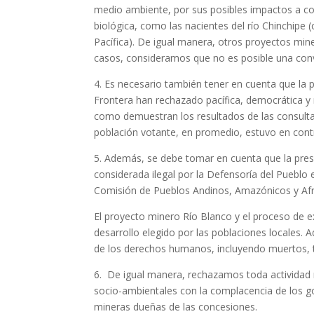
medio ambiente, por sus posibles impactos a co
biológica, como las nacientes del río Chinchipe 
Pacífica). De igual manera, otros proyectos min
casos, consideramos que no es posible una convi
4. Es necesario también tener en cuenta que la 
Frontera han rechazado pacífica, democrática y m
como demuestran los resultados de las consultas
población votante, en promedio, estuvo en cont
5. Además, se debe tomar en cuenta que la pres
considerada ilegal por la Defensoría del Pueblo 
Comisión de Pueblos Andinos, Amazónicos y Afro
El proyecto minero Río Blanco y el proceso de e
desarrollo elegido por las poblaciones locales. 
de los derechos humanos, incluyendo muertos, to
6. De igual manera, rechazamos toda actividad m
socio-ambientales con la complacencia de los go
mineras dueñas de las concesiones.