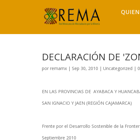
QUIEN
DECLARACIÓN DE 'ZON
por
remamx
|
Sep 30, 2010
|
Uncategorized
|
0
EN LAS PROVINCIAS DE AYABACA Y HUANCAB
SAN IGNACIO Y JAEN (REGIÓN CAJAMARCA)
Frente por el Desarrollo Sostenible de la Front
Septiembre 2010