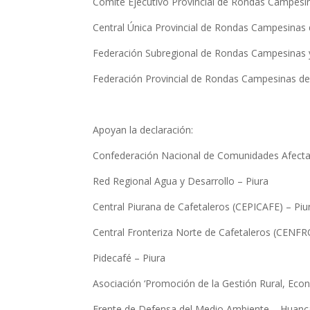
Comité Ejecutivo Provincial de Rondas Campes
Central Única Provincial de Rondas Campesin
Federación Subregional de Rondas Campesinas y
Federación Provincial de Rondas Campesinas de
Apoyan la declaración:
Confederación Nacional de Comunidades Afecta
Red Regional Agua y Desarrollo – Piura
Central Piurana de Cafetaleros (CEPICAFE) – Piu
Central Fronteriza Norte de Cafetaleros (CENF
Pidecafé – Piura
Asociación ‘Promoción de la Gestión Rural, Eco
Frente de Defensa del Medio Ambiente – Hua