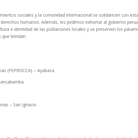
vimientos sociales y la comunidad internacional se solidaricen con est
los derechos humanos. Además, les pedimos exhortar al gobierno peru
ltura e identidad de las poblaciones locales y se preserven los páram
s que brindan.
inas (FEPROCCA) – Ayabaca
Huancabamba
nas – San Ignacio