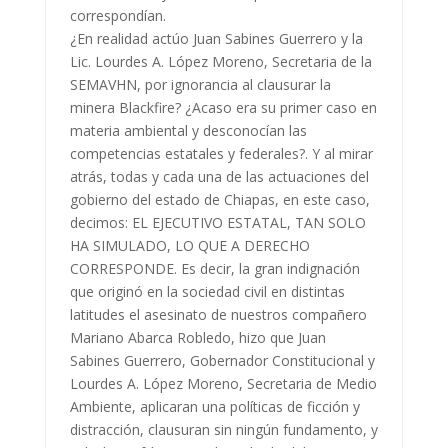
correspondían.
¿En realidad actúo Juan Sabines Guerrero y la
Lic. Lourdes A. López Moreno, Secretaria de la
SEMAVHN, por ignorancia al clausurar la
minera Blackfire? ¿Acaso era su primer caso en
materia ambiental y desconocían las
competencias estatales y federales?. Y al mirar
atrás, todas y cada una de las actuaciones del
gobierno del estado de Chiapas, en este caso,
decimos: EL EJECUTIVO ESTATAL, TAN SOLO
HA SIMULADO, LO QUE A DERECHO
CORRESPONDE. Es decir, la gran indignación
que originó en la sociedad civil en distintas
latitudes el asesinato de nuestros compañero
Mariano Abarca Robledo, hizo que Juan
Sabines Guerrero, Gobernador Constitucional y
Lourdes A. López Moreno, Secretaria de Medio
Ambiente, aplicaran una políticas de ficción y
distracción, clausuran sin ningún fundamento, y