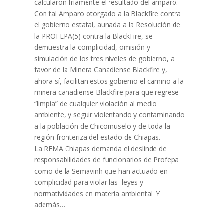
calcularon fríamente el resultado del amparo.
Con tal Amparo otorgado a la Blackfire contra
el gobierno estatal, aunada a la Resolución de
la PROFEPA(5) contra la BlackFire, se
demuestra la complicidad, omisión y
simulación de los tres niveles de gobierno, a
favor de la Minera Canadiense Blackfire y,
ahora sí, facilitan estos gobierno el camino a la
minera canadiense Blackfire para que regrese
“limpia” de cualquier violación al medio
ambiente, y seguir violentando y contaminando
a la población de Chicomuselo y de toda la
región fronteriza del estado de Chiapas.
La REMA Chiapas demanda el deslinde de
responsabilidades de funcionarios de Profepa
como de la Semavinh que han actuado en
complicidad para violar las leyes y
normatividades en materia ambiental. Y
además…