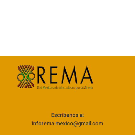
Escríbenos a:
inforema.mexico@gmail.com