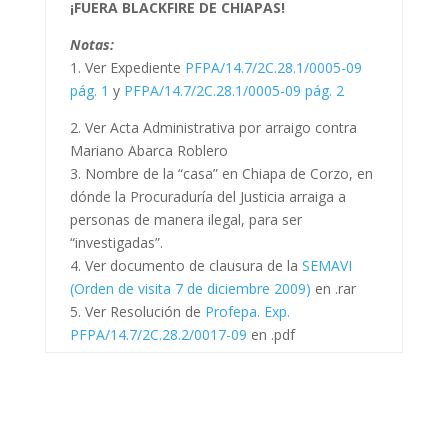
¡FUERA BLACKFIRE DE CHIAPAS!
Notas:
1. Ver Expediente
PFPA/14.7/2C.28.1/0005-09
pág. 1
y
PFPA/14.7/2C.28.1/0005-09 pág. 2
2. Ver Acta Administrativa por arraigo contra
Mariano Abarca Roblero
3. Nombre de la “casa” en Chiapa de Corzo, en
dónde la Procuraduría del Justicia arraiga a
personas de manera ilegal, para ser
“investigadas”.
4. Ver documento de clausura de la
SEMAVI
(Orden de visita 7 de diciembre 2009)
en .rar
5. Ver Resolución de
Profepa. Exp.
PFPA/14.7/2C.28.2/0017-09
en .pdf