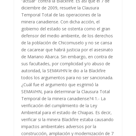
“actuar” contra la Blackfire. Es así que el 7 de
diciembre de 2009, resuelve la Clausura
Temporal Total de las operaciones de la
minera canadiense. Con dicha acción, el
gobierno del estado se ostenta como el gran
defensor del medio ambiente, de los derechos
de la población de Chicomuselo y no se cansa
de cacarear que habrá justicia por el asesinato
de Mariano Abarca. Sin embargo, en contra de
sus facultades, por complicidad y/o abuso de
autoridad, la SEMAVHN le dio a la Blackfire
todos los argumentos para no ser sancionada.
¿Cuál fue el argumento que esgrimió la
SEMAVHN, para determinar la Clausura Total
Temporal de la minera canadiense?4 1.- La
verificación del cumplimiento de la Ley
Ambiental para el estado de Chiapas. Es decir,
verificar si la minera Blackfire estaba causando
impactos ambientales adversos por la
construcción, ampliación y modernización de 7