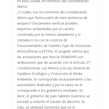
en esta ciudad, en términos del considerando
último.”
¿Y cuáles son los términos del considerando
último que forma parte de esta sentencia de
amparo? Únicamente verificar posibles
impactos ambientales por el camino
construido por la minera canadiense y si
contaba o no con la Licencia de
Funcionamiento de Fuentes Fijas de Emisiones
Atmosféricas (LFFFEA). El Juzgado afirma que
las actuaciones que hizo la SEMAVHN son
atribuciones que de acuerdo con el Artículo 27
Constitucional, Ley Minera y la Ley General de
Equilibrio Ecológico y Protección al Medio
Ambiente, le corresponde exclusivamente a las
autoridades federales y por lo tanto no le
corresponde a los gobiernos estatales. Es
decir, el gobierno de Juan Sabines Guerrero se
excedió y violentó el estado de derecho. Es
más, se atribuyó funciones que no le