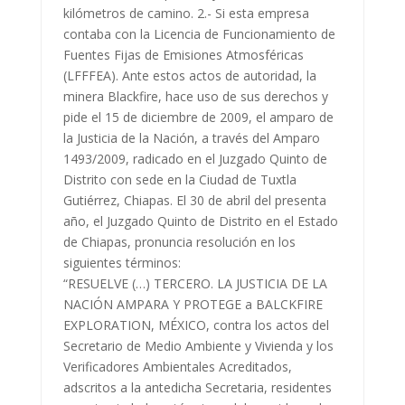
kilómetros de camino. 2.- Si esta empresa
contaba con la Licencia de Funcionamiento de
Fuentes Fijas de Emisiones Atmosféricas
(LFFFEA). Ante estos actos de autoridad, la
minera Blackfire, hace uso de sus derechos y
pide el 15 de diciembre de 2009, el amparo de
la Justicia de la Nación, a través del Amparo
1493/2009, radicado en el Juzgado Quinto de
Distrito con sede en la Ciudad de Tuxtla
Gutiérrez, Chiapas. El 30 de abril del presenta
año, el Juzgado Quinto de Distrito en el Estado
de Chiapas, pronuncia resolución en los
siguientes términos:
“RESUELVE (…) TERCERO. LA JUSTICIA DE LA
NACIÓN AMPARA Y PROTEGE a BALCKFIRE
EXPLORATION, MÉXICO, contra los actos del
Secretario de Medio Ambiente y Vivienda y los
Verificadores Ambientales Acreditados,
adscritos a la antedicha Secretaria, residentes