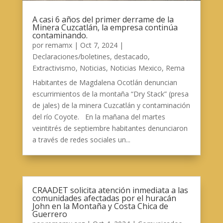
A casi 6 años del primer derrame de la
Minera Cuzcatlán, la empresa continúa
contaminando.
por
remamx
|
Oct 7, 2024
|
Declaraciones/boletines
,
destacado
,
Extractivismo
,
Noticias
,
Noticias Mexico
,
Rema
Habitantes de Magdalena Ocotlán denuncian
escurrimientos de la montaña “Dry Stack” (presa
de jales) de la minera Cuzcatlán y contaminación
del río Coyote. En la mañana del martes
veintitrés de septiembre habitantes denunciaron
a través de redes sociales un...
CRAADET solicita atención inmediata a las
comunidades afectadas por el huracán
John en la Montaña y Costa Chica de
Guerrero