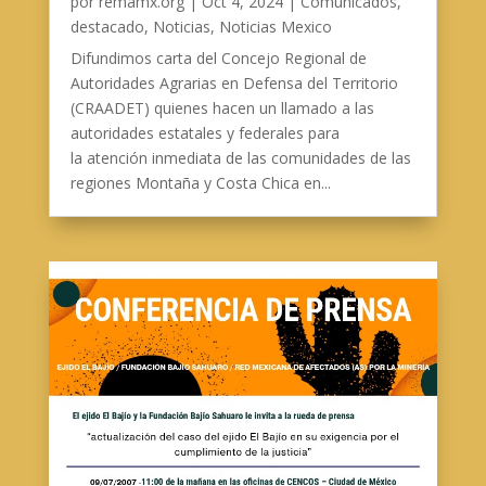
por
remamx.org
|
Oct 4, 2024
|
Comunicados
,
destacado
,
Noticias
,
Noticias Mexico
Difundimos carta del Concejo Regional de
Autoridades Agrarias en Defensa del Territorio
(CRAADET) quienes hacen un llamado a las
autoridades estatales y federales para
la atención inmediata de las comunidades de las
regiones Montaña y Costa Chica en...