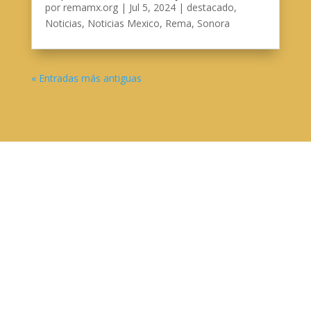
por
remamx.org
|
Jul 5, 2024
|
destacado
,
Noticias
,
Noticias Mexico
,
Rema
,
Sonora
« Entradas más antiguas