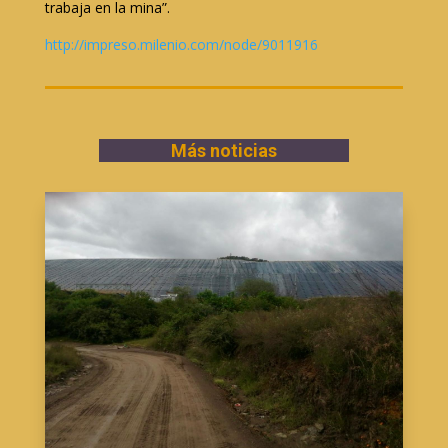
trabaja en la mina”.
http://impreso.milenio.com/node/9011916
Más noticias