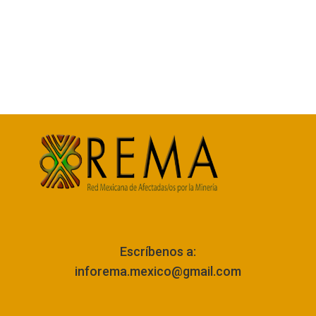
Escríbenos a:
inforema.mexico@gmail.com