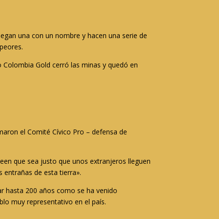
 llegan una con un nombre y hacen una serie de
 peores.
o Colombia Gold cerró las minas y quedó en
aron el Comité Cívico Pro – defensa de
reen que sea justo que unos extranjeros lleguen
 entrañas de esta tierra».
urar hasta 200 años como se ha venido
blo muy representativo en el país.