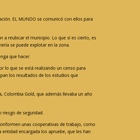
ración. EL MUNDO se comunicó con ellos para
 reubicar el municipio. Lo que sí es cierto, es
ería se puede explotar en la zona.
tenga que hacer.
or lo que se está realizando un censo para
pan los resultados de los estudios que
ñía, Colombia Gold, que además llevaba un año
o riesgo de seguridad.
 conformen unas cooperativas de trabajo, como
a entidad encargada los apruebe, que les han