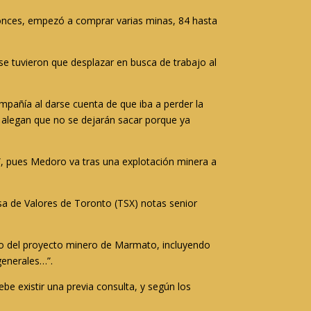
onces, empezó a comprar varias minas, 84 hasta
e tuvieron que desplazar en busca de trabajo al
pañía al darse cuenta de que iba a perder la
s alegan que no se dejarán sacar porque ya
o”, pues Medoro va tras una explotación minera a
sa de Valores de Toronto (TSX) notas senior
lo del proyecto minero de Marmato, incluyendo
generales…”.
e existir una previa consulta, y según los