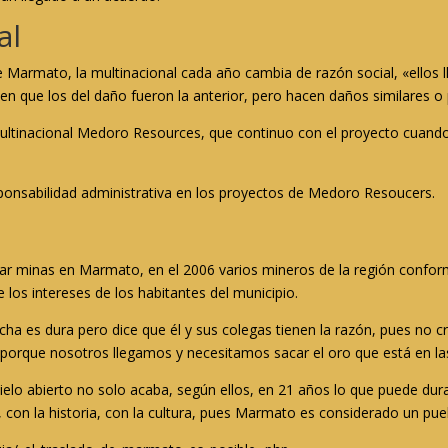
al
e Marmato, la multinacional cada año cambia de razón social, «ellos
en que los del daño fueron la anterior, pero hacen daños similares o
ultinacional Medoro Resources, que continuo con el proyecto cuand
onsabilidad administrativa en los proyectos de Medoro Resoucers.
r minas en Marmato, en el 2006 varios mineros de la región conform
los intereses de los habitantes del municipio.
cha es dura pero dice que él y sus colegas tienen la razón, pues no c
, porque nosotros llegamos y necesitamos sacar el oro que está en las
cielo abierto no solo acaba, según ellos, en 21 años lo que puede d
 con la historia, con la cultura, pues Marmato es considerado un pue