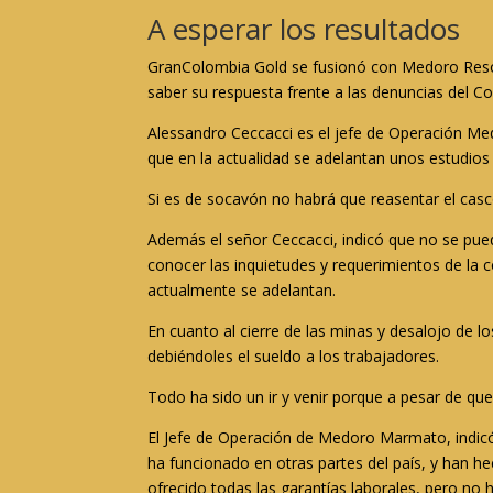
A esperar los resultados
GranColombia Gold se fusionó con Medoro Resou
saber su respuesta frente a las denuncias del 
Alessandro Ceccacci es el jefe de Operación Med
que en la actualidad se adelantan unos estudios
Si es de socavón no habrá que reasentar el casco
Además el señor Ceccacci, indicó que no se pued
conocer las inquietudes y requerimientos de la 
actualmente se adelantan.
En cuanto al cierre de las minas y desalojo de 
debiéndoles el sueldo a los trabajadores.
Todo ha sido un ir y venir porque a pesar de que
El Jefe de Operación de Medoro Marmato, indic
ha funcionado en otras partes del país, y han h
ofrecido todas las garantías laborales, pero no 