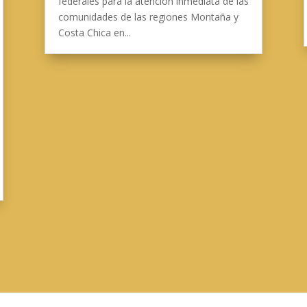
federales para la atención inmediata de las
comunidades de las regiones Montaña y
Costa Chica en...