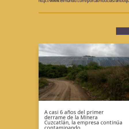
http://www.elmundo.com/portal/noticias/antioq
A casi 6 años del primer
derrame de la Minera
Cuzcatlán, la empresa continúa
contaminando.