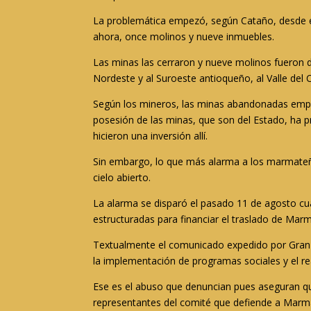
La problemática empezó, según Cataño, desde e
ahora, once molinos y nueve inmuebles.
Las minas las cerraron y nueve molinos fueron d
Nordeste y al Suroeste antioqueño, al Valle del
Según los mineros, las minas abandonadas empez
posesión de las minas, que son del Estado, ha p
hicieron una inversión allí.
Sin embargo, lo que más alarma a los marmateños
cielo abierto.
La alarma se disparó el pasado 11 de agosto cua
estructuradas para financiar el traslado de Mar
Textualmente el comunicado expedido por Gran C
la implementación de programas sociales y el re
Ese es el abuso que denuncian pues aseguran que
representantes del comité que defiende a Marma