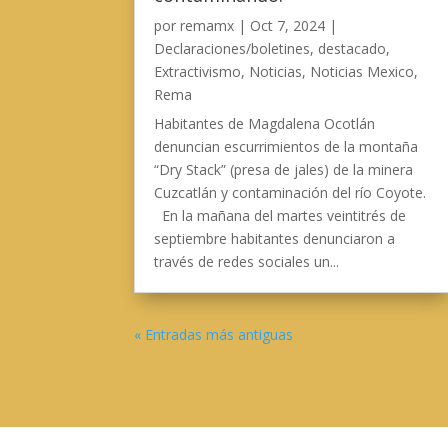
por
remamx
|
Oct 7, 2024
|
Declaraciones/boletines
,
destacado
,
Extractivismo
,
Noticias
,
Noticias Mexico
,
Rema
Habitantes de Magdalena Ocotlán
denuncian escurrimientos de la montaña
“Dry Stack” (presa de jales) de la minera
Cuzcatlán y contaminación del río Coyote.
En la mañana del martes veintitrés de
septiembre habitantes denunciaron a
través de redes sociales un...
« Entradas más antiguas