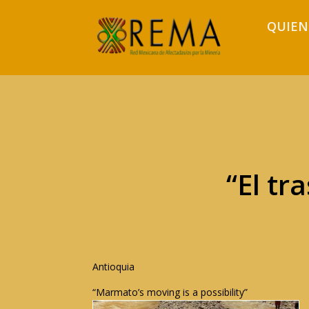
QUIEN
“El tr
Antioquia
“Marmato’s moving is a possibility”