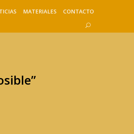
TICIAS
MATERIALES
CONTACTO
osible”