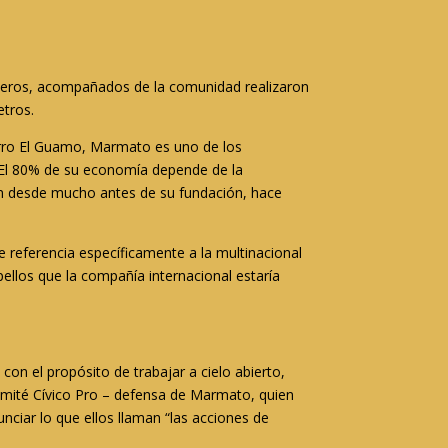
ineros, acompañados de la comunidad realizaron
etros.
erro El Guamo, Marmato es uno de los
 El 80% de su economía depende de la
ón desde mucho antes de su fundación, hace
e referencia específicamente a la multinacional
los que la compañía internacional estaría
con el propósito de trabajar a cielo abierto,
omité Cívico Pro – defensa de Marmato, quien
iar lo que ellos llaman “las acciones de