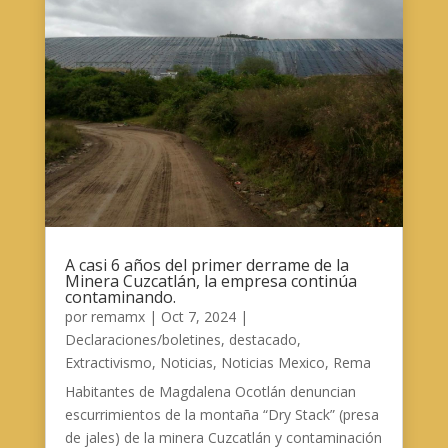
A casi 6 años del primer derrame de la
Minera Cuzcatlán, la empresa continúa
contaminando.
por
remamx
|
Oct 7, 2024
|
Declaraciones/boletines
,
destacado
,
Extractivismo
,
Noticias
,
Noticias Mexico
,
Rema
Habitantes de Magdalena Ocotlán denuncian
escurrimientos de la montaña “Dry Stack” (presa
de jales) de la minera Cuzcatlán y contaminación