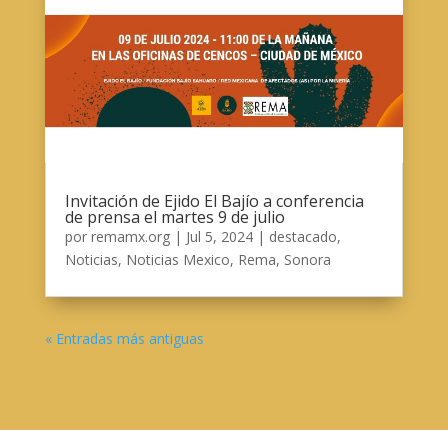
Invitación de Ejido El Bajío a conferencia
de prensa el martes 9 de julio
por
remamx.org
|
Jul 5, 2024
|
destacado
,
Noticias
,
Noticias Mexico
,
Rema
,
Sonora
« Entradas más antiguas