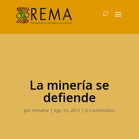
La minería se
defiende
por
remamx
|
Ago 16, 2011
|
0 Comentarios