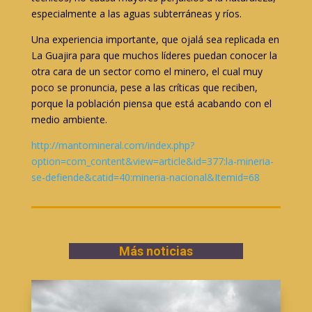
especialmente a las aguas subterráneas y ríos.
Una experiencia importante, que ojalá sea replicada en
La Guajira para que muchos líderes puedan conocer la
otra cara de un sector como el minero, el cual muy
poco se pronuncia, pese a las críticas que reciben,
porque la población piensa que está acabando con el
medio ambiente.
http://mantomineral.com/index.php?
option=com_content&view=article&id=377:la-mineria-
se-defiende&catid=40:mineria-nacional&Itemid=68
Más noticias