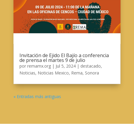
Invitación de Ejido El Bajío a conferencia
de prensa el martes 9 de julio
por
remamx.org
|
Jul 5, 2024
|
destacado
,
Noticias
,
Noticias Mexico
,
Rema
,
Sonora
« Entradas más antiguas