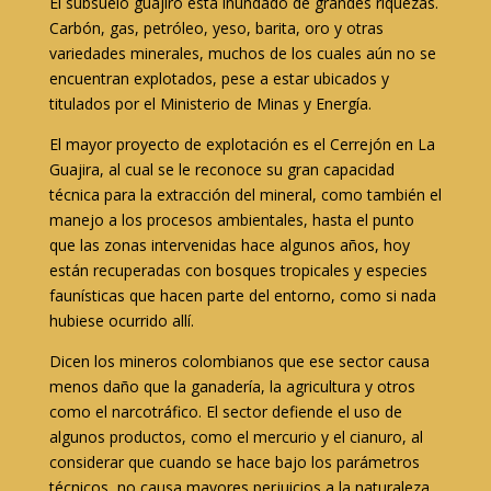
El subsuelo guajiro está inundado de grandes riquezas.
Carbón, gas, petróleo, yeso, barita, oro y otras
variedades minerales, muchos de los cuales aún no se
encuentran explotados, pese a estar ubicados y
titulados por el Ministerio de Minas y Energía.
El mayor proyecto de explotación es el Cerrejón en La
Guajira, al cual se le reconoce su gran capacidad
técnica para la extracción del mineral, como también el
manejo a los procesos ambientales, hasta el punto
que las zonas intervenidas hace algunos años, hoy
están recuperadas con bosques tropicales y especies
faunísticas que hacen parte del entorno, como si nada
hubiese ocurrido allí.
Dicen los mineros colombianos que ese sector causa
menos daño que la ganadería, la agricultura y otros
como el narcotráfico. El sector defiende el uso de
algunos productos, como el mercurio y el cianuro, al
considerar que cuando se hace bajo los parámetros
técnicos, no causa mayores perjuicios a la naturaleza,