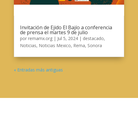
Invitación de Ejido El Bajío a conferencia
de prensa el martes 9 de julio
por
remamx.org
|
Jul 5, 2024
|
destacado
,
Noticias
,
Noticias Mexico
,
Rema
,
Sonora
« Entradas más antiguas