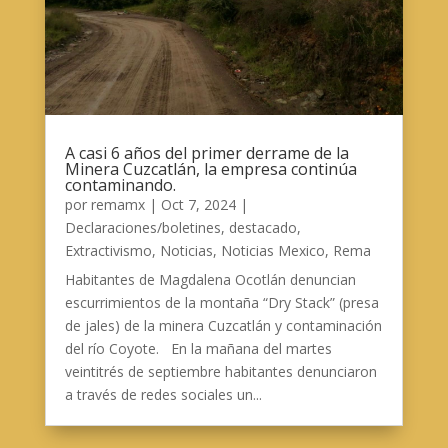
A casi 6 años del primer derrame de la
Minera Cuzcatlán, la empresa continúa
contaminando.
por
remamx
|
Oct 7, 2024
|
Declaraciones/boletines
,
destacado
,
Extractivismo
,
Noticias
,
Noticias Mexico
,
Rema
Habitantes de Magdalena Ocotlán denuncian
escurrimientos de la montaña “Dry Stack” (presa
de jales) de la minera Cuzcatlán y contaminación
del río Coyote. En la mañana del martes
veintitrés de septiembre habitantes denunciaron
a través de redes sociales un...