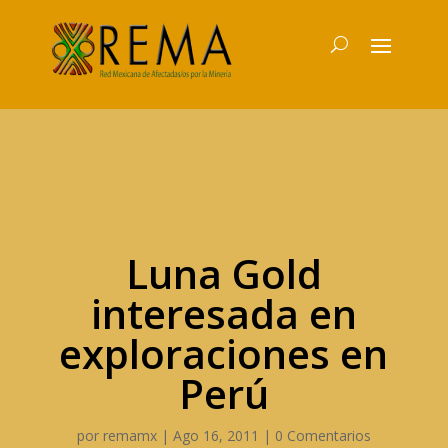
Luna Gold
interesada en
exploraciones en
Perú
por
remamx
|
Ago 16, 2011
|
0 Comentarios