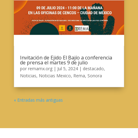
Invitación de Ejido El Bajío a conferencia
de prensa el martes 9 de julio
por
remamx.org
|
Jul 5, 2024
|
destacado
,
Noticias
,
Noticias Mexico
,
Rema
,
Sonora
« Entradas más antiguas