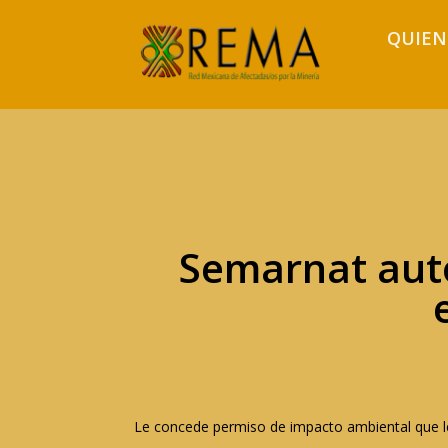
QUIEN
Semarnat auto
Le concede permiso de impacto ambiental que l