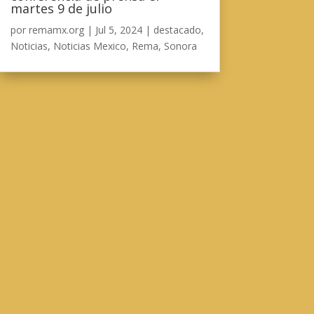
martes 9 de julio
por
remamx.org
|
Jul 5, 2024
|
destacado
,
Noticias
,
Noticias Mexico
,
Rema
,
Sonora