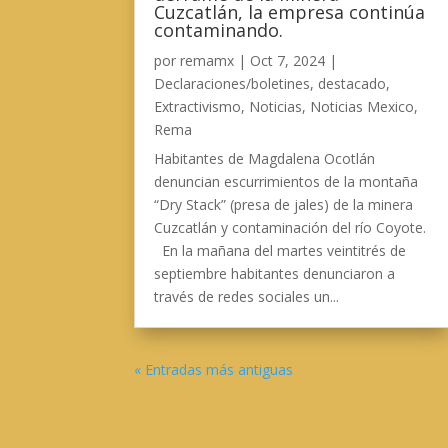
Cuzcatlán, la empresa continúa
contaminando.
por
remamx
|
Oct 7, 2024
|
Declaraciones/boletines
,
destacado
,
Extractivismo
,
Noticias
,
Noticias Mexico
,
Rema
Habitantes de Magdalena Ocotlán
denuncian escurrimientos de la montaña
“Dry Stack” (presa de jales) de la minera
Cuzcatlán y contaminación del río Coyote.
En la mañana del martes veintitrés de
septiembre habitantes denunciaron a
través de redes sociales un...
« Entradas más antiguas