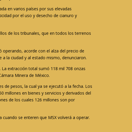
rada en varios países por sus elevadas
icidad por el uso y desecho de cianuro y
os de los tribunales, que en todos los terrenos
ó operando, acorde con el alza del precio de
 a la ciudad y al estado mismo, denunciaron.
9. La extracción total sumó 118 mil 708 onzas
a Cámara Minera de México.
s de pesos, la cual ya se ejecutó a la fecha. Los
 millones en bienes y servicios y derivados del
lones de los cuales 126 millones son por
rza cuando se enteren que MSX volverá a operar.