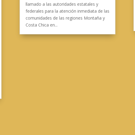
llamado a las autoridades estatales y
federales para la atención inmediata de las
comunidades de las regiones Montaña y
Costa Chica en...