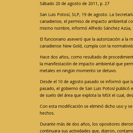
Sábado 20 de agosto de 2011, p. 27
San Luis Potosí, SLP, 19 de agosto. La Secretar
canadiense, el permiso de impacto ambiental con
mismo nombre, informó Alfredo Sánchez Azúa, de
El funcionario aseveró que la autorización a la 
canadiense New Gold, cumpla con la normativida
Hace dos años, como resultado de procedimiento
la manifestación de impacto ambiental que permi
metales en ningún momento se detuvo.
Desde el 10 de agosto pasado se informó que la
pasado, el gobierno de San Luis Potosí publicó e
de suelo del área que explota la MSX el cual, des
Con esta modificación se eliminó dicho uso y se
hechos.
Durante más de dos años, los opositores dieron 
continuara sus actividades que, dijeron, contam