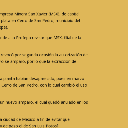
mpresa Minera San Xavier (MSX), de capital
 plata en Cerro de San Pedro, municipio del
epa).
de a la Profepa revisar que MSX, filial de la
 revocó por segunda ocasión la autorización de
ro se amparó, por lo que la extracción de
la planta habían desaparecido, pues en marzo
os Cerro de San Pedro, con lo cual cambió el uso
n un nuevo amparo, el cual quedó anulado en los
 ciudad de México a fin de evitar que
y de paso el de San Luis Potosí.