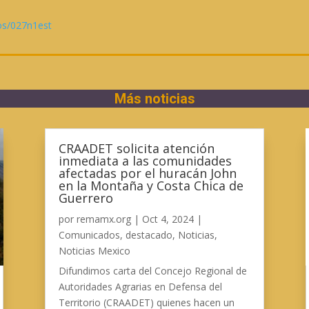
os/027n1est
Más noticias
CRAADET solicita atención
inmediata a las comunidades
afectadas por el huracán John
en la Montaña y Costa Chica de
Guerrero
por
remamx.org
|
Oct 4, 2024
|
Comunicados
,
destacado
,
Noticias
,
Noticias Mexico
Difundimos carta del Concejo Regional de
Autoridades Agrarias en Defensa del
Territorio (CRAADET) quienes hacen un