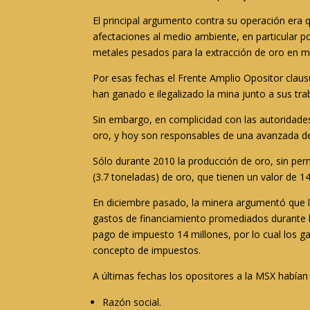
El principal argumento contra su operación era q
afectaciones al medio ambiente, en particular p
metales pesados para la extracción de oro en m
Por esas fechas el Frente Amplio Opositor claus
han ganado e ilegalizado la mina junto a sus trab
Sin embargo, en complicidad con las autoridades 
oro, y hoy son responsables de una avanzada de
Sólo durante 2010 la producción de oro, sin per
(3.7 toneladas) de oro, que tienen un valor de 
En diciembre pasado, la minera argumentó que la 
gastos de financiamiento promediados durante la
pago de impuesto 14 millones, por lo cual los ga
concepto de impuestos.
A últimas fechas los opositores a la MSX habían
Razón social.