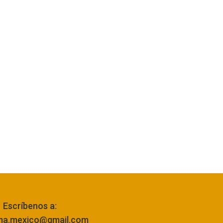
Escríbenos a:
ma.mexico@gmail.com