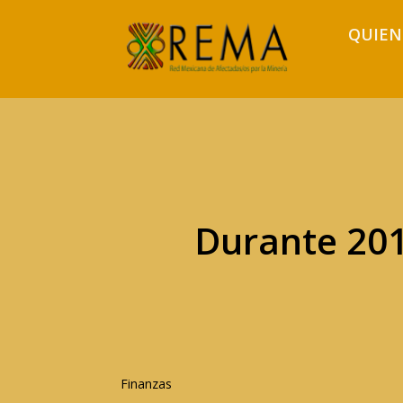
QUIEN
Durante 201
Finanzas