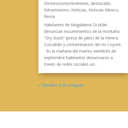
Declaraciones/boletines
,
destacado
,
Extractivismo
,
Noticias
,
Noticias Mexico
,
Rema
Habitantes de Magdalena Ocotlán
denuncian escurrimientos de la montaña
“Dry Stack” (presa de jales) de la minera
Cuzcatlán y contaminación del río Coyote.
En la mañana del martes veintitrés de
septiembre habitantes denunciaron a
través de redes sociales un...
« Entradas más antiguas