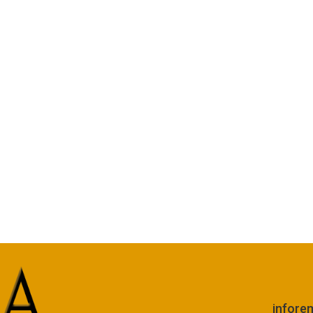
infore