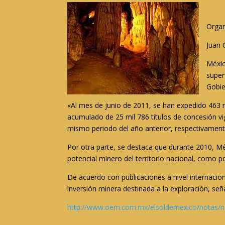
Organ
Juan 
Méxic
super
Gobie
«Al mes de junio de 2011, se han expedido 463 n
acumulado de 25 mil 786 títulos de concesión vig
mismo periodo del año anterior, respectivament
Por otra parte, se destaca que durante 2010, Mé
potencial minero del territorio nacional, como p
De acuerdo con publicaciones a nivel internacio
inversión minera destinada a la exploración, señ
http://www.oem.com.mx/elsoldemexico/notas/