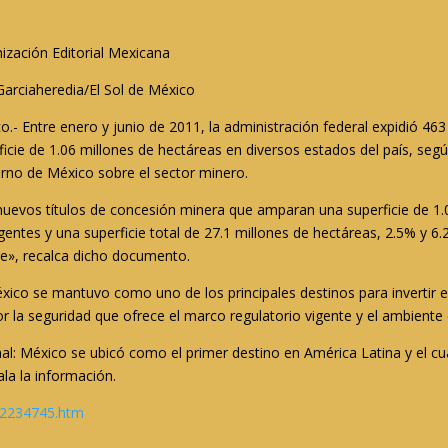
ización Editorial Mexicana
Garciaheredia/El Sol de México
o.- Entre enero y junio de 2011, la administración federal expidió 
ficie de 1.06 millones de hectáreas en diversos estados del país, seg
rno de México sobre el sector minero.
uevos títulos de concesión minera que amparan una superficie de 1.0
entes y una superficie total de 27.1 millones de hectáreas, 2.5% y 6.2
e», recalca dicho documento.
xico se mantuvo como uno de los principales destinos para invertir en
or la seguridad que ofrece el marco regulatorio vigente y el ambiente 
nal: México se ubicó como el primer destino en América Latina y el cu
ala la información.
n2234745.htm