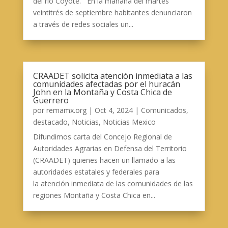
del río Coyote. En la mañana del martes
veintitrés de septiembre habitantes denunciaron
a través de redes sociales un...
CRAADET solicita atención inmediata a las
comunidades afectadas por el huracán
John en la Montaña y Costa Chica de
Guerrero
por
remamx.org
|
Oct 4, 2024
|
Comunicados
,
destacado
,
Noticias
,
Noticias Mexico
Difundimos carta del Concejo Regional de
Autoridades Agrarias en Defensa del Territorio
(CRAADET) quienes hacen un llamado a las
autoridades estatales y federales para
la atención inmediata de las comunidades de las
regiones Montaña y Costa Chica en...