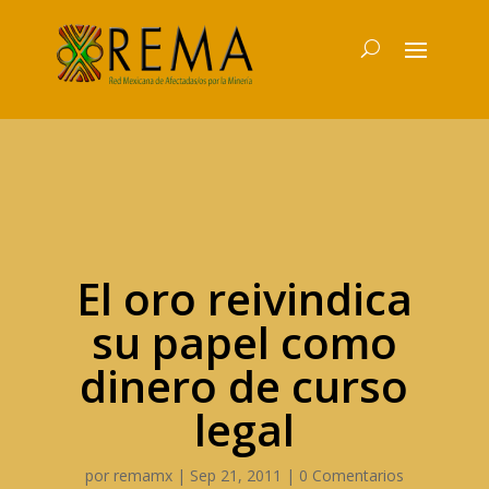
El oro reivindica
su papel como
dinero de curso
legal
por
remamx
|
Sep 21, 2011
|
0 Comentarios