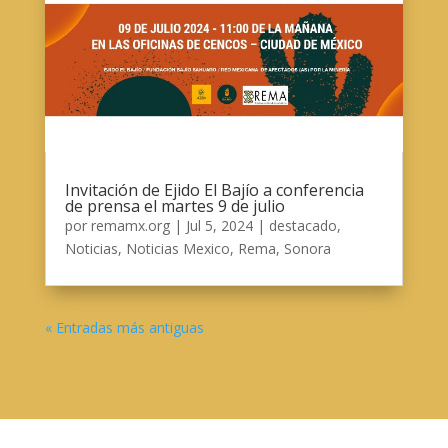
Invitación de Ejido El Bajío a conferencia
de prensa el martes 9 de julio
por
remamx.org
|
Jul 5, 2024
|
destacado
,
Noticias
,
Noticias Mexico
,
Rema
,
Sonora
« Entradas más antiguas