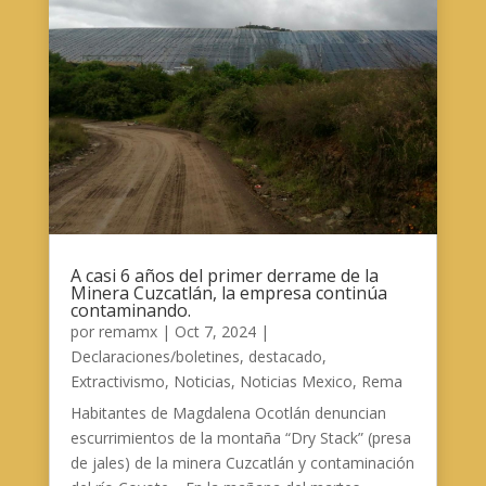
A casi 6 años del primer derrame de la
Minera Cuzcatlán, la empresa continúa
contaminando.
por
remamx
|
Oct 7, 2024
|
Declaraciones/boletines
,
destacado
,
Extractivismo
,
Noticias
,
Noticias Mexico
,
Rema
Habitantes de Magdalena Ocotlán denuncian
escurrimientos de la montaña “Dry Stack” (presa
de jales) de la minera Cuzcatlán y contaminación