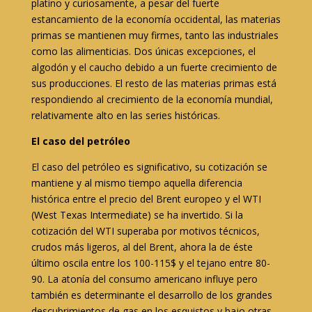
platino y curiosamente, a pesar del fuerte
estancamiento de la economía occidental, las materias
primas se mantienen muy firmes, tanto las industriales
como las alimenticias. Dos únicas excepciones, el
algodón y el caucho debido a un fuerte crecimiento de
sus producciones. El resto de las materias primas está
respondiendo al crecimiento de la economía mundial,
relativamente alto en las series históricas.
El caso del petróleo
El caso del petróleo es significativo, su cotización se
mantiene y al mismo tiempo aquella diferencia
histórica entre el precio del Brent europeo y el WTI
(West Texas Intermediate) se ha invertido. Si la
cotización del WTI superaba por motivos técnicos,
crudos más ligeros, al del Brent, ahora la de éste
último oscila entre los 100-115$ y el tejano entre 80-
90. La atonía del consumo americano influye pero
también es determinante el desarrollo de los grandes
descubrimientos de gas en los esquistos y bajo otras