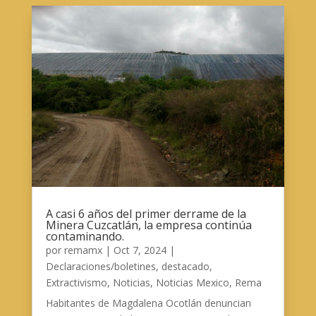
A casi 6 años del primer derrame de la
Minera Cuzcatlán, la empresa continúa
contaminando.
por
remamx
|
Oct 7, 2024
|
Declaraciones/boletines
,
destacado
,
Extractivismo
,
Noticias
,
Noticias Mexico
,
Rema
Habitantes de Magdalena Ocotlán denuncian