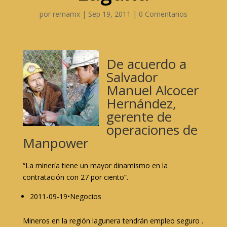
por
remamx
|
Sep 19, 2011
|
0 Comentarios
De acuerdo a
Salvador
Manuel Alcocer
Hernández,
gerente de
operaciones de
Manpower
“La minería tiene un mayor dinamismo en la
contratación con 27 por ciento”.
2011-09-19•Negocios
Mineros en la región lagunera tendrán empleo seguro .