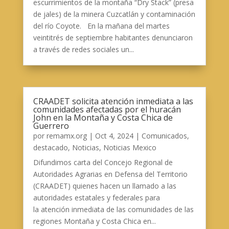
escurrimientos de la montaña “Dry Stack” (presa
de jales) de la minera Cuzcatlán y contaminación
del río Coyote. En la mañana del martes
veintitrés de septiembre habitantes denunciaron
a través de redes sociales un...
CRAADET solicita atención inmediata a las
comunidades afectadas por el huracán
John en la Montaña y Costa Chica de
Guerrero
por
remamx.org
|
Oct 4, 2024
|
Comunicados
,
destacado
,
Noticias
,
Noticias Mexico
Difundimos carta del Concejo Regional de
Autoridades Agrarias en Defensa del Territorio
(CRAADET) quienes hacen un llamado a las
autoridades estatales y federales para
la atención inmediata de las comunidades de las
regiones Montaña y Costa Chica en...