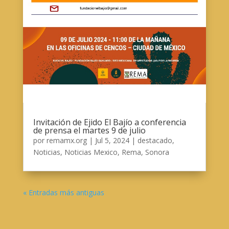
Invitación de Ejido El Bajío a conferencia
de prensa el martes 9 de julio
por
remamx.org
|
Jul 5, 2024
|
destacado
,
Noticias
,
Noticias Mexico
,
Rema
,
Sonora
« Entradas más antiguas