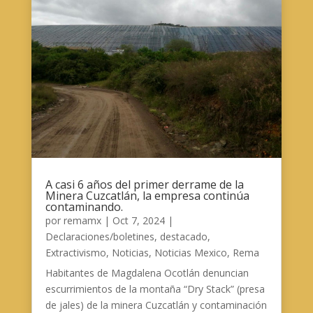
A casi 6 años del primer derrame de la
Minera Cuzcatlán, la empresa continúa
contaminando.
por
remamx
|
Oct 7, 2024
|
Declaraciones/boletines
,
destacado
,
Extractivismo
,
Noticias
,
Noticias Mexico
,
Rema
Habitantes de Magdalena Ocotlán denuncian
escurrimientos de la montaña “Dry Stack” (presa
de jales) de la minera Cuzcatlán y contaminación