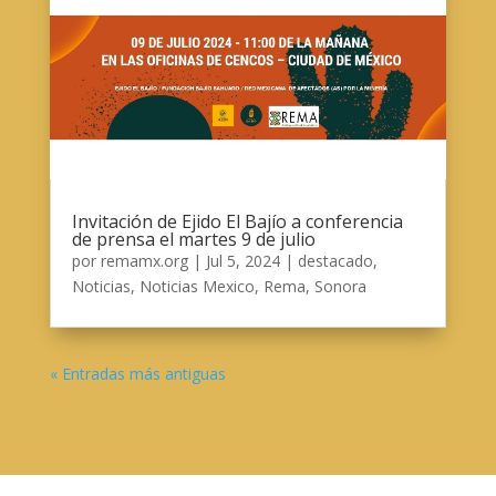
Invitación de Ejido El Bajío a conferencia
de prensa el martes 9 de julio
por
remamx.org
|
Jul 5, 2024
|
destacado
,
Noticias
,
Noticias Mexico
,
Rema
,
Sonora
« Entradas más antiguas