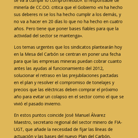
se va a cumplir lo comprometido». El responsable de
minería de CC.OO. critica que el Gobierno «ni ha hecho
sus deberes ni se los ha hecho cumplir a los demás, y
no va a hacer en 20 días lo que no ha hecho en cuatro
años. Pero tiene que poner bases fiables para que la
actividad del sector se mantenga».
Los temas urgentes que los sindicatos plantearán hoy
en la Mesa del Carbón se centran en poner una fecha
para que las empresas mineras puedan cobrar cuanto
antes las ayudas al funcionamiento del 2012,
solucionar el retraso en las prejubilaciones pactadas
en el plan y resolver el compromiso de tonelajes y
precios que las eléctricas deben comprar el próximo
año para evitar un colapso en el sector como el que se
vivió el pasado invierno.
En estos puntos coincide José Manuel Álvarez
Maestro, secretario regional del sector minero de FIA-
UGT, que añade la necesidad de fijar las líneas de
actuación y las bases del nuevo Plan del Carbón,