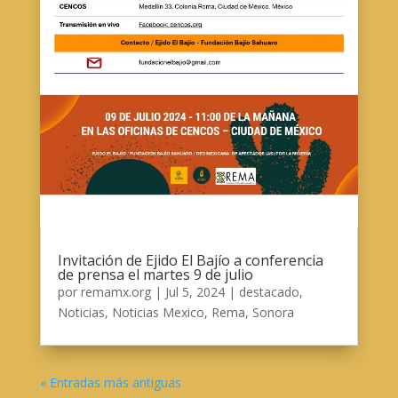
Invitación de Ejido El Bajío a conferencia
de prensa el martes 9 de julio
por
remamx.org
|
Jul 5, 2024
|
destacado
,
Noticias
,
Noticias Mexico
,
Rema
,
Sonora
« Entradas más antiguas