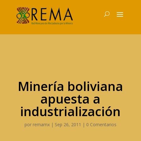
Minería boliviana
apuesta a
industrialización
por
remamx
|
Sep 26, 2011
|
0 Comentarios