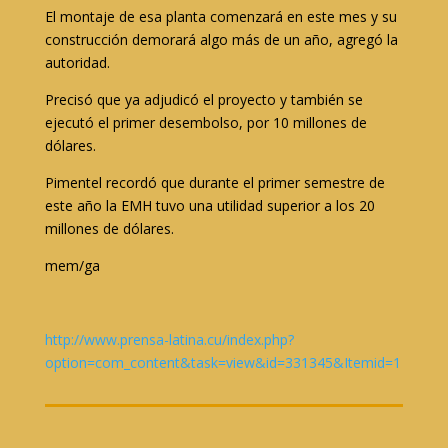
El montaje de esa planta comenzará en este mes y su
construcción demorará algo más de un año, agregó la
autoridad.
Precisó que ya adjudicó el proyecto y también se
ejecutó el primer desembolso, por 10 millones de
dólares.
Pimentel recordó que durante el primer semestre de
este año la EMH tuvo una utilidad superior a los 20
millones de dólares.
mem/ga
http://www.prensa-latina.cu/index.php?
option=com_content&task=view&id=331345&Itemid=1