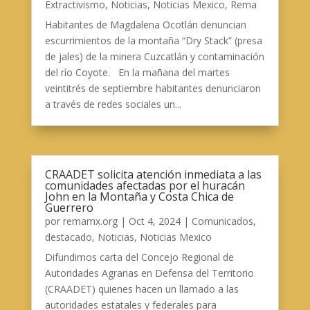
Extractivismo
,
Noticias
,
Noticias Mexico
,
Rema
Habitantes de Magdalena Ocotlán denuncian
escurrimientos de la montaña “Dry Stack” (presa
de jales) de la minera Cuzcatlán y contaminación
del río Coyote. En la mañana del martes
veintitrés de septiembre habitantes denunciaron
a través de redes sociales un...
CRAADET solicita atención inmediata a las
comunidades afectadas por el huracán
John en la Montaña y Costa Chica de
Guerrero
por
remamx.org
|
Oct 4, 2024
|
Comunicados
,
destacado
,
Noticias
,
Noticias Mexico
Difundimos carta del Concejo Regional de
Autoridades Agrarias en Defensa del Territorio
(CRAADET) quienes hacen un llamado a las
autoridades estatales y federales para