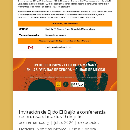
Invitación de Ejido El Bajío a conferencia
de prensa el martes 9 de julio
por
remamx.org
|
Jul 5, 2024
|
destacado
,
Noticias
,
Noticias Mexico
,
Rema
,
Sonora