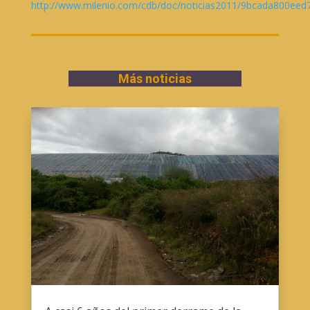
http://www.milenio.com/cdb/doc/noticias2011/9bcada800ee
Más noticias