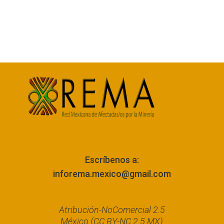
Escríbenos a:
inforema.mexico@gmail.com
Atribución-NoComercial 2.5
México (CC BY-NC 2.5 MX)