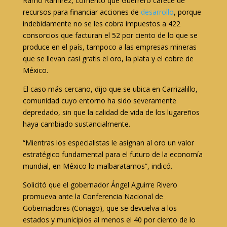
Ramo Ramírez, comentó que Guerrero carece de
recursos para financiar acciones de
desarrollo
, porque
indebidamente no se les cobra impuestos a 422
consorcios que facturan el 52 por ciento de lo que se
produce en el país, tampoco a las empresas mineras
que se llevan casi gratis el oro, la plata y el cobre de
México.
El caso más cercano, dijo que se ubica en Carrizalillo,
comunidad cuyo entorno ha sido severamente
depredado, sin que la calidad de vida de los lugareños
haya cambiado sustancialmente.
“Mientras los especialistas le asignan al oro un valor
estratégico fundamental para el futuro de la economía
mundial, en México lo malbaratamos”, indicó.
Solicitó que el gobernador Ángel Aguirre Rivero
promueva ante la Conferencia Nacional de
Gobernadores (Conago), que se devuelva a los
estados y municipios al menos el 40 por ciento de lo