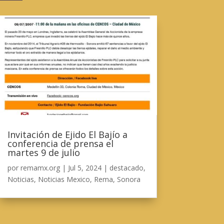
Invitación de Ejido El Bajío a
conferencia de prensa el
martes 9 de julio
por
remamx.org
|
Jul 5, 2024
|
destacado
,
Noticias
,
Noticias Mexico
,
Rema
,
Sonora