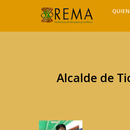
QUIEN
Alcalde de T