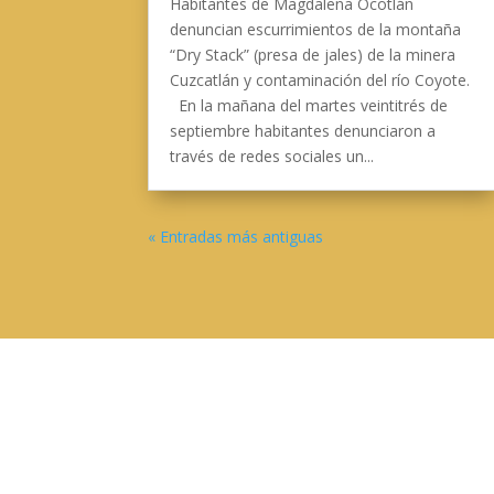
Habitantes de Magdalena Ocotlán
denuncian escurrimientos de la montaña
“Dry Stack” (presa de jales) de la minera
Cuzcatlán y contaminación del río Coyote.
En la mañana del martes veintitrés de
septiembre habitantes denunciaron a
través de redes sociales un...
« Entradas más antiguas