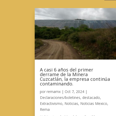
A casi 6 años del primer
derrame de la Minera
Cuzcatlán, la empresa continúa
contaminando.
por
remamx
|
Oct 7, 2024
|
Declaraciones/boletines
,
destacado
,
Extractivismo
,
Noticias
,
Noticias Mexico
,
Rema