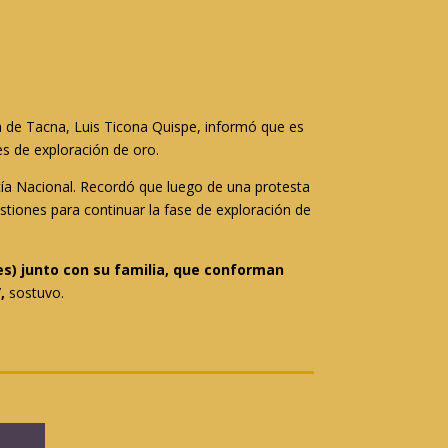
ina de Tacna, Luis Ticona Quispe, informó que es
s de exploración de oro.
cía Nacional. Recordó que luego de una protesta
stiones para continuar la fase de exploración de
res) junto con su familia, que conforman
”,
sostuvo.