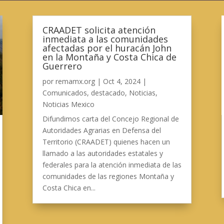
CRAADET solicita atención
inmediata a las comunidades
afectadas por el huracán John
en la Montaña y Costa Chica de
Guerrero
por
remamx.org
|
Oct 4, 2024
|
Comunicados
,
destacado
,
Noticias
,
Noticias Mexico
Difundimos carta del Concejo Regional de
Autoridades Agrarias en Defensa del
Territorio (CRAADET) quienes hacen un
llamado a las autoridades estatales y
federales para la atención inmediata de las
comunidades de las regiones Montaña y
Costa Chica en...