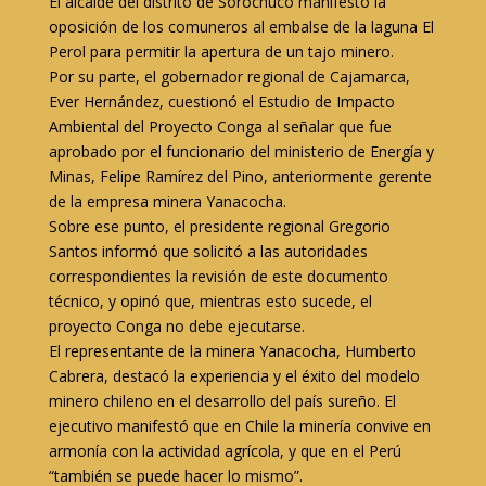
El alcalde del distrito de Sorochuco manifestó la
oposición de los comuneros al embalse de la laguna El
Perol para permitir la apertura de un tajo minero.
Por su parte, el gobernador regional de Cajamarca,
Ever Hernández, cuestionó el Estudio de Impacto
Ambiental del Proyecto Conga al señalar que fue
aprobado por el funcionario del ministerio de Energía y
Minas, Felipe Ramírez del Pino, anteriormente gerente
de la empresa minera Yanacocha.
Sobre ese punto, el presidente regional Gregorio
Santos informó que solicitó a las autoridades
correspondientes la revisión de este documento
técnico, y opinó que, mientras esto sucede, el
proyecto Conga no debe ejecutarse.
El representante de la minera Yanacocha, Humberto
Cabrera, destacó la experiencia y el éxito del modelo
minero chileno en el desarrollo del país sureño. El
ejecutivo manifestó que en Chile la minería convive en
armonía con la actividad agrícola, y que en el Perú
“también se puede hacer lo mismo”.