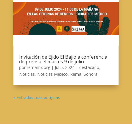
Invitación de Ejido El Bajío a conferencia
de prensa el martes 9 de julio
por
remamx.org
|
Jul 5, 2024
|
destacado
,
Noticias
,
Noticias Mexico
,
Rema
,
Sonora
« Entradas más antiguas