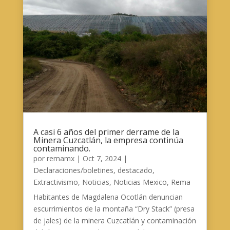
A casi 6 años del primer derrame de la
Minera Cuzcatlán, la empresa continúa
contaminando.
por
remamx
|
Oct 7, 2024
|
Declaraciones/boletines
,
destacado
,
Extractivismo
,
Noticias
,
Noticias Mexico
,
Rema
Habitantes de Magdalena Ocotlán denuncian
escurrimientos de la montaña “Dry Stack” (presa
de jales) de la minera Cuzcatlán y contaminación