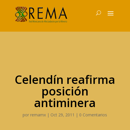
Celendín reafirma
posición
antiminera
por
remamx
|
Oct 29, 2011
|
0 Comentarios