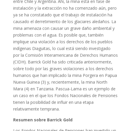
entre Chile y Argentina. Ahí, la mina está en fase de
instalación y la extracción no ha comenzado aún, pero
ya se ha constatado que el trabajo de instalación ha
causado el derretimiento de los glaciares aledaños. La
mina amenaza con causar un grave daño ambiental y
problemas con el agua. Es posible que, también
implique una violación a los derechos de los pueblos
indígenas Diaguitas, lo cual está siendo investigado
por la Comisión Interamericana de Derechos Humanos
(CIDH). Barrick Gold ha sido criticada anteriormente,
sobre todo por las graves violaciones a los derechos
humanos que han implicado la mina Porgera en Papua
Nueva Guinea (3) y, recientemente, la mina North
Mara (4) en Tanzania. Pascua-Lama es un ejemplo de
un caso en el que los Fondos Nacionales de Pensiones
tienen la posibilidad de influir en una etapa
relativamente temprana.
Resumen sobre Barrick Gold
Los Fondos Nacionales de Pensiones han invertido un