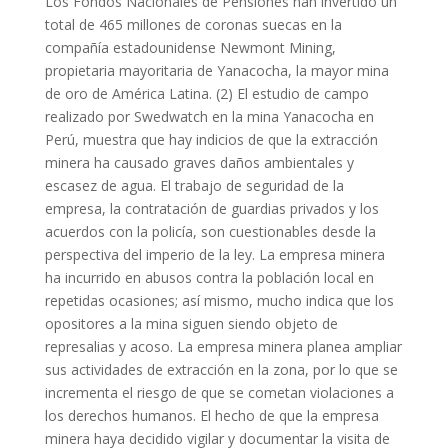
Los Fondos Nacionales de Pensiones han invertido un
total de 465 millones de coronas suecas en la
compañía estadounidense Newmont Mining,
propietaria mayoritaria de Yanacocha, la mayor mina
de oro de América Latina. (2) El estudio de campo
realizado por Swedwatch en la mina Yanacocha en
Perú, muestra que hay indicios de que la extracción
minera ha causado graves daños ambientales y
escasez de agua. El trabajo de seguridad de la
empresa, la contratación de guardias privados y los
acuerdos con la policía, son cuestionables desde la
perspectiva del imperio de la ley. La empresa minera
ha incurrido en abusos contra la población local en
repetidas ocasiones; así mismo, mucho indica que los
opositores a la mina siguen siendo objeto de
represalias y acoso. La empresa minera planea ampliar
sus actividades de extracción en la zona, por lo que se
incrementa el riesgo de que se cometan violaciones a
los derechos humanos. El hecho de que la empresa
minera haya decidido vigilar y documentar la visita de