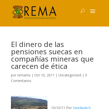
El dinero de las
pensiones suecas en
compañías mineras que
carecen de ética
por
remamx
|
Oct 10, 2011
|
Uncategorized
|
0
Comentarios
10/10/11 Por
Swedwatch