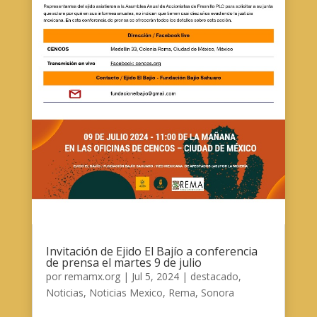
Invitación de Ejido El Bajío a conferencia
de prensa el martes 9 de julio
por
remamx.org
|
Jul 5, 2024
|
destacado
,
Noticias
,
Noticias Mexico
,
Rema
,
Sonora