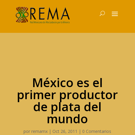
México es el
primer productor
de plata del
mundo
por
remamx
|
Oct 26, 2011
|
0 Comentarios