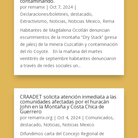
contaminando.
por
remamx
|
Oct 7, 2024
|
Declaraciones/boletines
,
destacado
,
Extractivismo
,
Noticias
,
Noticias Mexico
,
Rema
Habitantes de Magdalena Ocotlán denuncian
escurrimientos de la montaña “Dry Stack” (presa
de jales) de la minera Cuzcatlán y contaminación
del río Coyote. En la mañana del martes
veintitrés de septiembre habitantes denunciaron
a través de redes sociales un...
CRAADET solicita atención inmediata a las
comunidades afectadas por el huracán
John en la Montaña y Costa Chica de
Guerrero
por
remamx.org
|
Oct 4, 2024
|
Comunicados
,
destacado
,
Noticias
,
Noticias Mexico
Difundimos carta del Concejo Regional de