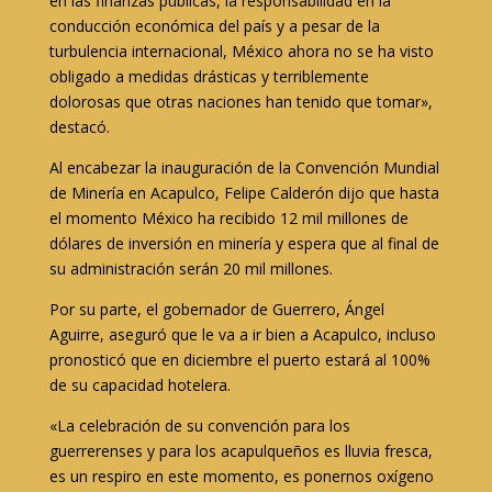
en las finanzas públicas, la responsabilidad en la
conducción económica del país y a pesar de la
turbulencia internacional, México ahora no se ha visto
obligado a medidas drásticas y terriblemente
dolorosas que otras naciones han tenido que tomar»,
destacó.
Al encabezar la inauguración de la Convención Mundial
de Minería en Acapulco, Felipe Calderón dijo que hasta
el momento México ha recibido 12 mil millones de
dólares de inversión en minería y espera que al final de
su administración serán 20 mil millones.
Por su parte, el gobernador de Guerrero, Ángel
Aguirre, aseguró que le va a ir bien a Acapulco, incluso
pronosticó que en diciembre el puerto estará al 100%
de su capacidad hotelera.
«La celebración de su convención para los
guerrerenses y para los acapulqueños es lluvia fresca,
es un respiro en este momento, es ponernos oxígeno