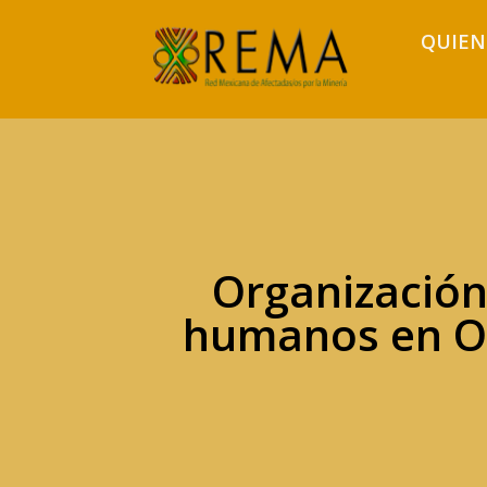
QUIEN
Organización 
humanos en Os