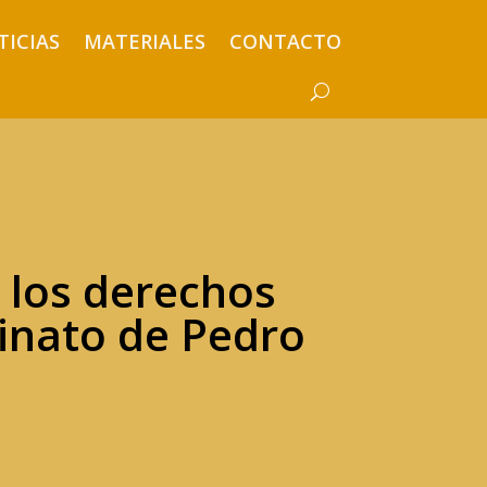
TICIAS
MATERIALES
CONTACTO
e los derechos
inato de Pedro