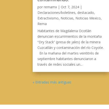
por
remamx
|
Oct 7, 2024
|
Declaraciones/boletines
,
destacado
,
Extractivismo
,
Noticias
,
Noticias Mexico
,
Rema
Habitantes de Magdalena Ocotlán
denuncian escurrimientos de la montaña
“Dry Stack” (presa de jales) de la minera
Cuzcatlán y contaminación del río Coyote.
En la mañana del martes veintitrés de
septiembre habitantes denunciaron a
través de redes sociales un...
« Entradas más antiguas