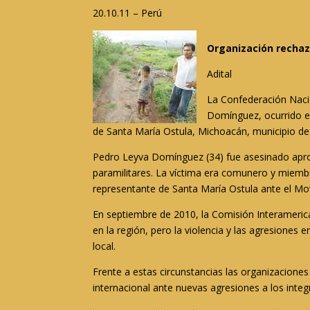
20.10.11 – Perú
Organización rechaz
Adital
La Confederación Naci
Domínguez, ocurrido e
de Santa María Ostula, Michoacán, municipio de A
Pedro Leyva Domínguez (34) fue asesinado apro
paramilitares. La víctima era comunero y miemb
representante de Santa María Ostula ante el Mov
En septiembre de 2010, la Comisión Interameri
en la región, pero la violencia y las agresiones 
local.
Frente a estas circunstancias las organizacione
internacional ante nuevas agresiones a los inte