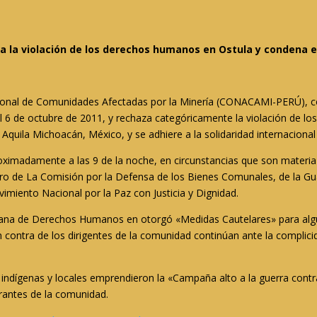
a la violación de los derechos humanos en Ostula y condena e
onal de Comunidades Afectadas por la Minería (CONACAMI-PERÚ), c
l 6 de octubre de 2011, y rechaza categóricamente la violación de
quila Michoacán, México, y se adhiere a la solidaridad internacional 
ximadamente a las 9 de la noche, en circunstancias que son materia
ro de La Comisión por la Defensa de los Bienes Comunales, de la G
imiento Nacional por la Paz con Justicia y Dignidad.
cana de Derechos Humanos en otorgó «Medidas Cautelares» para alg
en contra de los dirigentes de la comunidad continúan ante la complicid
s indígenas y locales emprendieron la «Campaña alto a la guerra contr
grantes de la comunidad.