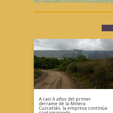
http://www.adital.com.br/site/noticia.asp?la
A casi 6 años del primer
derrame de la Minera
Cuzcatlán, la empresa continúa
contaminando.