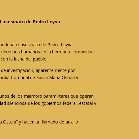
l asesinato de Pedro Leyva
ondena el asesinato de Pedro Leyva
 los derechos humanos en la hermana comunidad
con la lucha del pueblo.
 de investigación, aparentemente por
uardia Comunal de Santa María Ostula y
unos de los miembro paramilitares que operan
ad silenciosa de los gobiernos federal, estatal y
a Ostula” y hacen un llamado de auxilio