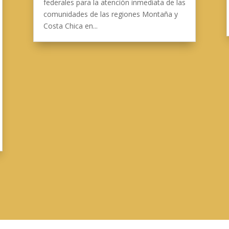
federales para la atención inmediata de las
comunidades de las regiones Montaña y
Costa Chica en...