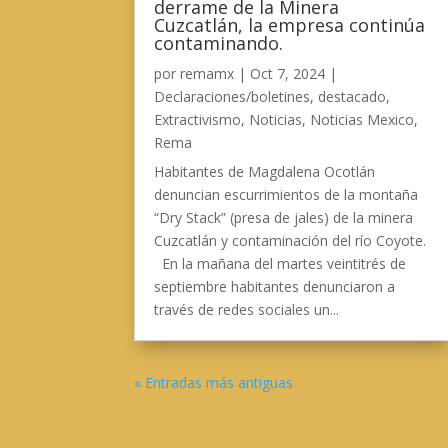
derrame de la Minera
Cuzcatlán, la empresa continúa
contaminando.
por
remamx
|
Oct 7, 2024
|
Declaraciones/boletines
,
destacado
,
Extractivismo
,
Noticias
,
Noticias Mexico
,
Rema
Habitantes de Magdalena Ocotlán
denuncian escurrimientos de la montaña
“Dry Stack” (presa de jales) de la minera
Cuzcatlán y contaminación del río Coyote.
En la mañana del martes veintitrés de
septiembre habitantes denunciaron a
través de redes sociales un...
« Entradas más antiguas