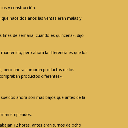
cios y construcción.
ta que hace dos años las ventas eran malas y
s fines de semana, cuando es quincena», dijo
n mantenido, pero ahora la diferencia es que los
tes, pero ahora compran productos de los
, compraban productos diferentes».
 sueldos ahora son más bajos que antes de la
firman empleados.
rabajan 12 horas, antes eran turnos de ocho