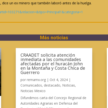
, dice un ex minero que también laboró antes de la huelga.
?artid=103271&relacion=&tipo=Principal1&categoria=1
Más noticias
CRAADET solicita atención
inmediata a las comunidades
afectadas por el huracán John
en la Montaña y Costa Chica de
Guerrero
por
remamx.org
|
Oct 4, 2024
|
Comunicados
,
destacado
,
Noticias
,
Noticias Mexico
Difundimos carta del Concejo Regional de
Autoridades Agrarias en Defensa del