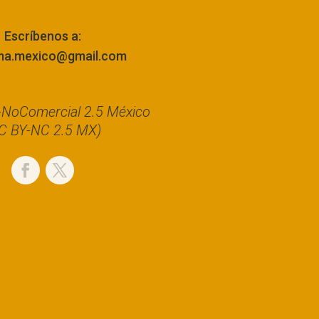
Escríbenos a:
ma.mexico@gmail.com
n-NoComercial 2.5 México
C BY-NC 2.5 MX)