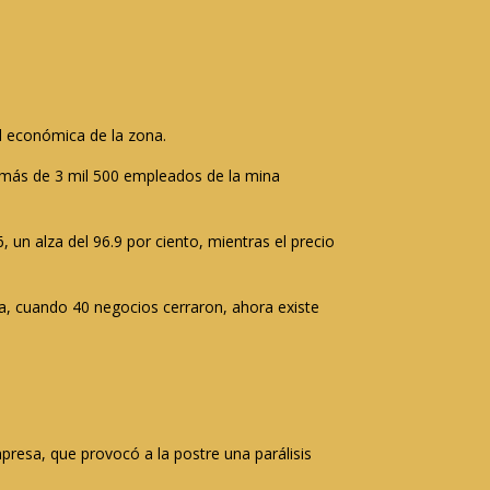
ad económica de la zona.
e más de 3 mil 500 empleados de la mina
 un alza del 96.9 por ciento, mientras el precio
a, cuando 40 negocios cerraron, ahora existe
presa, que provocó a la postre una parálisis