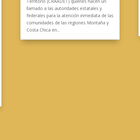
Territorio (CRAADET) quienes hacen un
llamado a las autoridades estatales y
federales para la atención inmediata de las
comunidades de las regiones Montaña y
Costa Chica en...