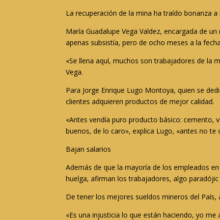
La recuperación de la mina ha traído bonanza a l
María Guadalupe Vega Valdez, encargada de un re
apenas subsistía, pero de ocho meses a la fecha,
«Se llena aquí, muchos son trabajadores de la 
Vega.
Para Jorge Enrique Lugo Montoya, quien se dedica
clientes adquieren productos de mejor calidad.
«Antes vendía puro producto básico: cemento, va
buenos, de lo caro», explica Lugo, «antes no te
Bajan salarios
Además de que la mayoría de los empleados en l
huelga, afirman los trabajadores, algo paradóji
De tener los mejores sueldos mineros del País
«Es una injusticia lo que están haciendo, yo me