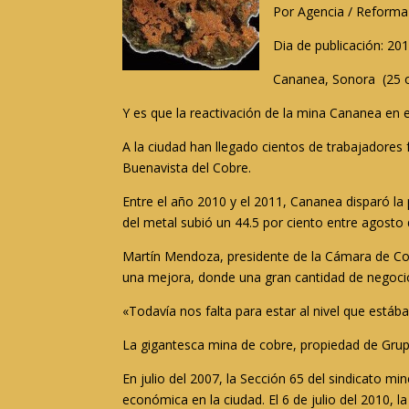
Por Agencia / Reforma 
Dia de publicación: 20
Cananea, Sonora (25 o
Y es que la reactivación de la mina Cananea en 
A la ciudad han llegado cientos de trabajadore
Buenavista del Cobre.
Entre el año 2010 y el 2011, Cananea disparó la 
del metal subió un 44.5 por ciento entre agosto 
Martín Mendoza, presidente de la Cámara de Com
una mejora, donde una gran cantidad de negocio
«Todavía nos falta para estar al nivel que está
La gigantesca mina de cobre, propiedad de Grup
En julio del 2007, la Sección 65 del sindicato 
económica en la ciudad. El 6 de julio del 2010, l