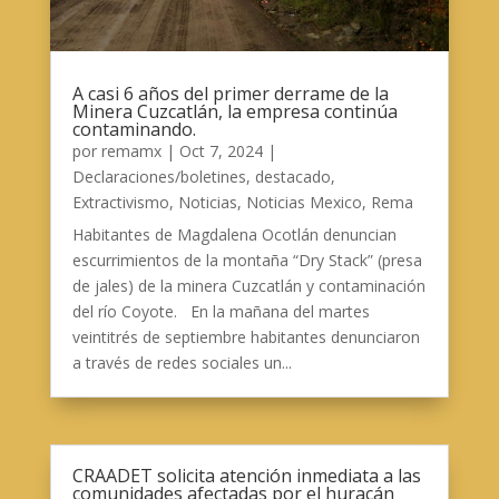
A casi 6 años del primer derrame de la
Minera Cuzcatlán, la empresa continúa
contaminando.
por
remamx
|
Oct 7, 2024
|
Declaraciones/boletines
,
destacado
,
Extractivismo
,
Noticias
,
Noticias Mexico
,
Rema
Habitantes de Magdalena Ocotlán denuncian
escurrimientos de la montaña “Dry Stack” (presa
de jales) de la minera Cuzcatlán y contaminación
del río Coyote. En la mañana del martes
veintitrés de septiembre habitantes denunciaron
a través de redes sociales un...
CRAADET solicita atención inmediata a las
comunidades afectadas por el huracán