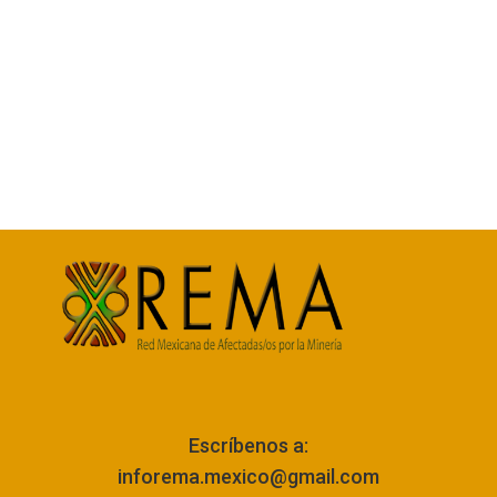
Escríbenos a:
inforema.mexico@gmail.com