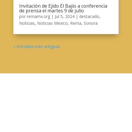
Invitación de Ejido El Bajío a conferencia
de prensa el martes 9 de julio
por
remamx.org
|
Jul 5, 2024
|
destacado
,
Noticias
,
Noticias Mexico
,
Rema
,
Sonora
« Entradas más antiguas