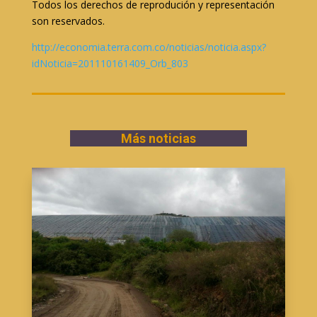
Todos los derechos de reprodución y representación
son reservados.
http://economia.terra.com.co/noticias/noticia.aspx?
idNoticia=201110161409_Orb_803
Más noticias