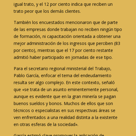
igual trato, y el 12 por ciento indica que reciben un
trato peor que los demás clientes.
También los encuestados mencionaron que de parte
de las empresas donde trabajan no reciben ningún tipo
de formación, ni capacitación orientada a obtener una
mejor administración de los ingresos que perciben (83
por ciento), mientras que el 17 por ciento restante
admitió haber participado en jornadas de ese tipo.
Para el secretario regional ministerial del Trabajo,
Pablo García, enfocar el tema del endeudamiento
resulta ser algo complejo. En este contexto, señaló
que «se trata de un asunto eminentemente personal,
aunque es evidente que en la gran minería se pagan
buenos sueldos y bonos. Muchos de ellos que son
técnicos o especialistas en sus respectivas áreas se
ven enfrentados a una realidad distinta a la existente
en otras esferas de la sociedad».
García estimó clave promover la aplicación de