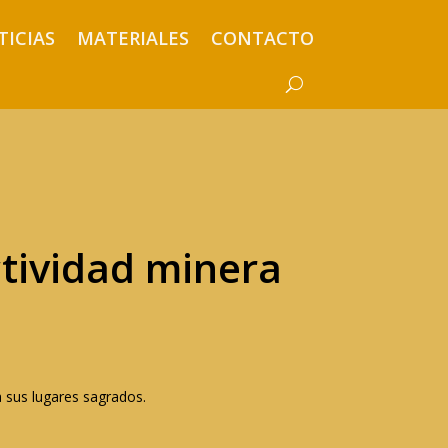
TICIAS
MATERIALES
CONTACTO
ctividad minera
 sus lugares sagrados.