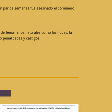
e un par de semanas fue asesinado el comunero
) o de fenómenos naturales como las nubes, la
, o penalidades y castigos.