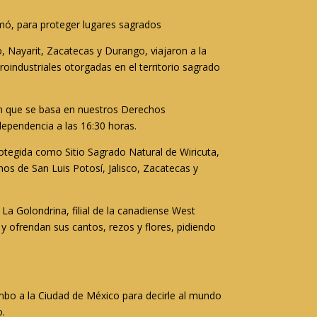
rmó, para proteger lugares sagrados
, Nayarit, Zacatecas y Durango, viajaron a la
roindustriales otorgadas en el territorio sagrado
ón que se basa en nuestros Derechos
dependencia a las 16:30 horas.
rotegida como Sitio Sagrado Natural de Wiricuta,
os de San Luis Potosí, Jalisco, Zacatecas y
La Golondrina, filial de la canadiense West
 y ofrendan sus cantos, rezos y flores, pidiendo
mbo a la Ciudad de México para decirle al mundo
o.