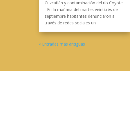
Cuzcatlán y contaminación del río Coyote.
En la mañana del martes veintitrés de
septiembre habitantes denunciaron a
través de redes sociales un...
« Entradas más antiguas