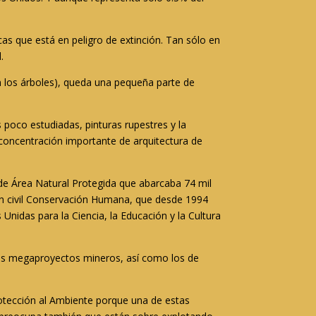
s que está en peligro de extinción. Tan sólo en
.
on los árboles), queda una pequeña parte de
s poco estudiadas, pinturas rupestres y la
 concentración importante de arquitectura de
 de Área Natural Protegida que abarcaba 74 mil
ón civil Conservación Humana, que desde 1994
 Unidas para la Ciencia, la Educación y la Cultura
r los megaproyectos mineros, así como los de
otección al Ambiente porque una de estas