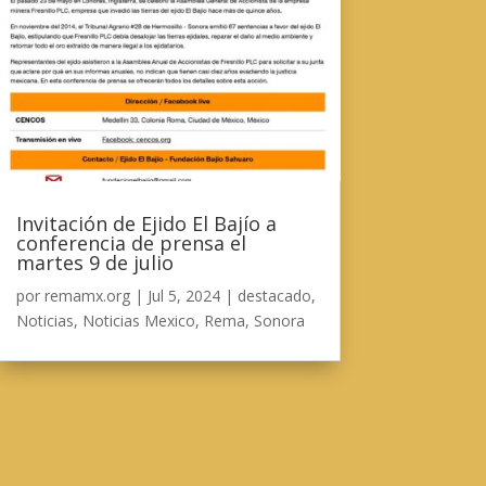
Invitación de Ejido El Bajío a
conferencia de prensa el
martes 9 de julio
por
remamx.org
|
Jul 5, 2024
|
destacado
,
Noticias
,
Noticias Mexico
,
Rema
,
Sonora