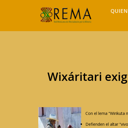
QUIEN
Wixáritari exi
Con el lema “Wirikuta 
Defienden el altar “vivo