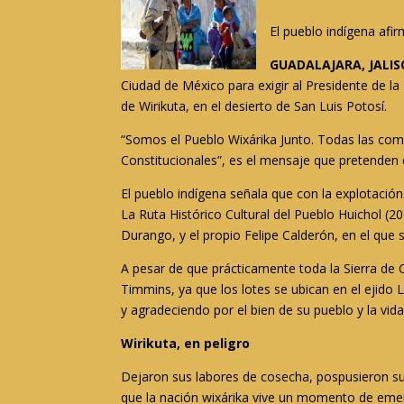
El pueblo indígena afi
GUADALAJARA, JALIS
Ciudad de México para exigir al Presidente de la
de Wirikuta, en el desierto de San Luis Potosí.
“Somos el Pueblo Wixárika Junto. Todas las com
Constitucionales”, es el mensaje que pretenden 
El pueblo indígena señala que con la explotación
La Ruta Histórico Cultural del Pueblo Huichol (
Durango, y el propio Felipe Calderón, en el que
A pesar de que prácticamente toda la Sierra de 
Timmins, ya que los lotes se ubican en el ejido 
y agradeciendo por el bien de su pueblo y la vid
Wirikuta, en peligro
Dejaron sus labores de cosecha, pospusieron su
que la nación wixárika vive un momento de emerge