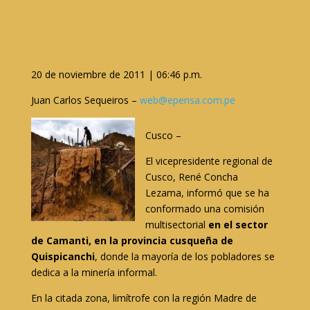
20 de noviembre de 2011 | 06:46 p.m.
Juan Carlos Sequeiros –
web@epensa.com.pe
Cusco –
El vicepresidente regional de
Cusco, René Concha
Lezama, informó que se ha
conformado una comisión
multisectorial
en el sector
de Camanti, en la provincia cusqueña de
Quispicanchi
, donde la mayoría de los pobladores se
dedica a la minería informal.
En la citada zona, limítrofe con la región Madre de