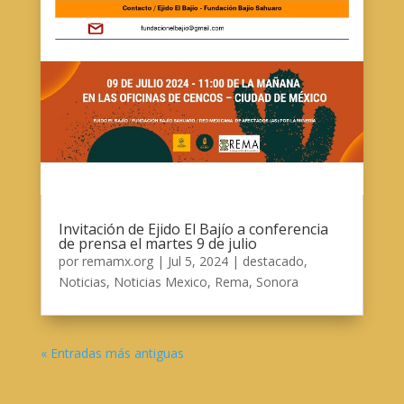
Invitación de Ejido El Bajío a conferencia
de prensa el martes 9 de julio
por
remamx.org
|
Jul 5, 2024
|
destacado
,
Noticias
,
Noticias Mexico
,
Rema
,
Sonora
« Entradas más antiguas