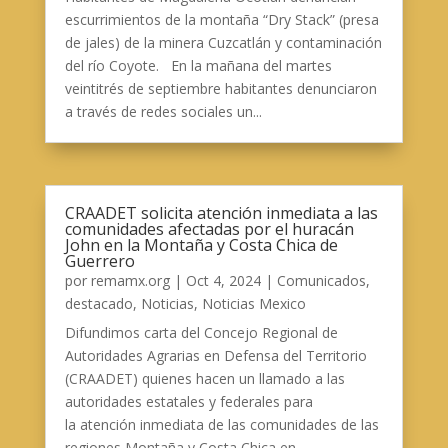
escurrimientos de la montaña “Dry Stack” (presa
de jales) de la minera Cuzcatlán y contaminación
del río Coyote. En la mañana del martes
veintitrés de septiembre habitantes denunciaron
a través de redes sociales un...
CRAADET solicita atención inmediata a las
comunidades afectadas por el huracán
John en la Montaña y Costa Chica de
Guerrero
por
remamx.org
|
Oct 4, 2024
|
Comunicados
,
destacado
,
Noticias
,
Noticias Mexico
Difundimos carta del Concejo Regional de
Autoridades Agrarias en Defensa del Territorio
(CRAADET) quienes hacen un llamado a las
autoridades estatales y federales para
la atención inmediata de las comunidades de las
regiones Montaña y Costa Chica en...