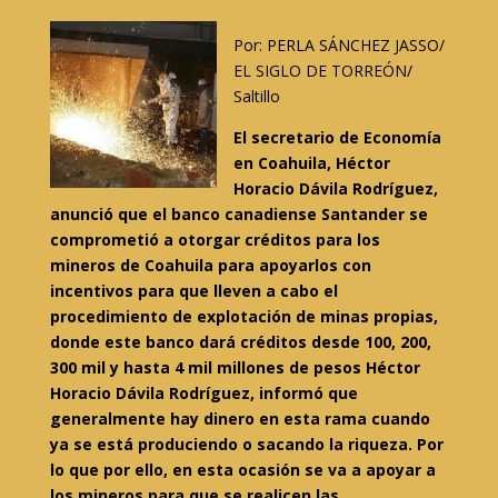
Por: PERLA SÁNCHEZ JASSO/
EL SIGLO DE TORREÓN/
Saltillo
El secretario de Economía
en Coahuila, Héctor
Horacio Dávila Rodríguez,
anunció que el banco canadiense Santander se
comprometió a otorgar créditos para los
mineros de Coahuila para apoyarlos con
incentivos para que lleven a cabo el
procedimiento de explotación de minas propias,
donde este banco dará créditos desde 100, 200,
300 mil y hasta 4 mil millones de pesos Héctor
Horacio Dávila Rodríguez, informó que
generalmente hay dinero en esta rama cuando
ya se está produciendo o sacando la riqueza. Por
lo que por ello, en esta ocasión se va a apoyar a
los mineros para que se realicen las