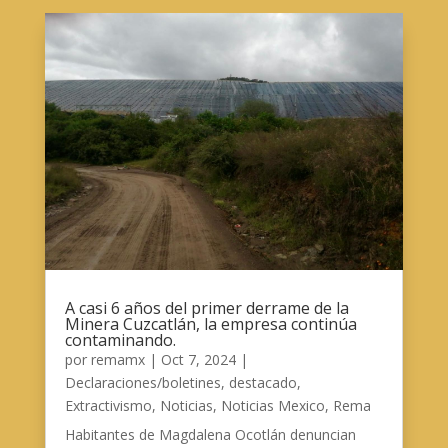
A casi 6 años del primer derrame de la
Minera Cuzcatlán, la empresa continúa
contaminando.
por
remamx
|
Oct 7, 2024
|
Declaraciones/boletines
,
destacado
,
Extractivismo
,
Noticias
,
Noticias Mexico
,
Rema
Habitantes de Magdalena Ocotlán denuncian