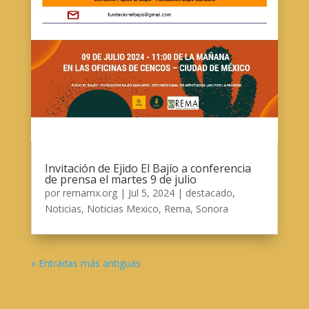
Invitación de Ejido El Bajío a conferencia
de prensa el martes 9 de julio
por
remamx.org
|
Jul 5, 2024
|
destacado
,
Noticias
,
Noticias Mexico
,
Rema
,
Sonora
« Entradas más antiguas