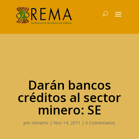
Darán bancos
créditos al sector
minero: SE
por
remamx
|
Nov 14, 2011
|
0 Comentarios