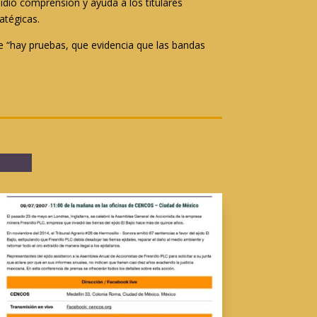
pidió comprensión y ayuda a los titulares
atégicas.
ue “hay pruebas, que evidencia que las bandas