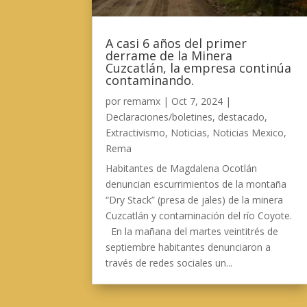
A casi 6 años del primer
derrame de la Minera
Cuzcatlán, la empresa continúa
contaminando.
por
remamx
|
Oct 7, 2024
|
Declaraciones/boletines
,
destacado
,
Extractivismo
,
Noticias
,
Noticias Mexico
,
Rema
Habitantes de Magdalena Ocotlán
denuncian escurrimientos de la montaña
“Dry Stack” (presa de jales) de la minera
Cuzcatlán y contaminación del río Coyote.
En la mañana del martes veintitrés de
septiembre habitantes denunciaron a
través de redes sociales un...