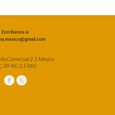
Escríbenos a:
ma.mexico@gmail.com
n-NoComercial 2.5 México
C BY-NC 2.5 MX)