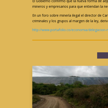
El Gobierno confirmó que la nueva forma de adjud
mineros y empresarios para que entiendan la nec
En un foro sobre minería ilegal el director de C
criminales y los grupos al margen de la ley, deriv
http://www.portafolio.co/economia/delegacion-