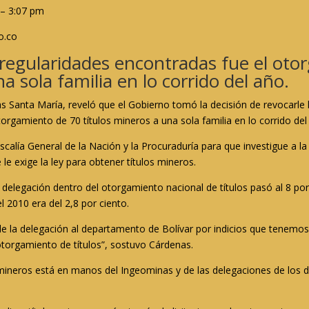
 – 3:07 pm
o.co
rregularidades encontradas fue el oto
a sola familia en lo corrido del año.
as Santa María, reveló que el Gobierno tomó la decisión de revocarle
torgamiento de 70 títulos mineros a una sola familia en lo corrido del
scalía General de la Nación y la Procuraduría para que investigue a la
le exige la ley para obtener títulos mineros.
a delegación dentro del otorgamiento nacional de títulos pasó al 8 por
l 2010 era del 2,8 por ciento.
le la delegación al departamento de Bolívar por indicios que tenemo
otorgamiento de títulos”, sostuvo Cárdenas.
 mineros está en manos del Ingeominas y de las delegaciones de los 