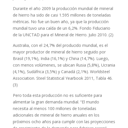
Durante el año 2009 la producción mundial de mineral
de hierro ha sido de casi 1.595 millones de toneladas
métricas. No fue un buen año, ya que la producción
mundial tuvo una caída de un 6,2%. Fondo Fiduciario
de la UNCTAD para el Mineral de Hierro. Julio 2010. (2)
Australia, con el 24,7% del producido mundial, es el
mayor productor de mineral de hierro seguido por
Brasil (19,1%), India (16,1%) y China (14,7%). Luego,
con menos volúmenes, se ubican Rusia (5,8%), Ucrania
(4,1%), Sudáfrica (3,5%) y Canadá (2,1%). Worldsteel
Association. Steel Statistical Yearbook 2011, Tabla 46.
(3)
Pero toda esta producción no es suficiente para
alimentar la gran demanda mundial. “El mundo
necesita al menos 100 millones de toneladas
adicionales de mineral de hierro anuales en los
próximos ocho años para cumplir con las proyecciones