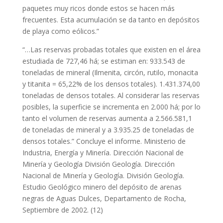
paquetes muy ricos donde estos se hacen más
frecuentes. Esta acumulación se da tanto en depósitos
de playa como eólicos.”
“…Las reservas probadas totales que existen en el área
estudiada de 727,46 há; se estiman en: 933.543 de
toneladas de mineral (Ilmenita, circón, rutilo, monacita
y titanita = 65,22% de los densos totales). 1.431.374,00
toneladas de densos totales. Al considerar las reservas
posibles, la superficie se incrementa en 2.000 há; por lo
tanto el volumen de reservas aumenta a 2.566.581,1
de toneladas de mineral y a 3.935.25 de toneladas de
densos totales.” Concluye el informe. Ministerio de
Industria, Energía y Minería. Dirección Nacional de
Minería y Geología División Geología. Dirección
Nacional de Minería y Geología. División Geología.
Estudio Geológico minero del depósito de arenas
negras de Aguas Dulces, Departamento de Rocha,
Septiembre de 2002. (12)