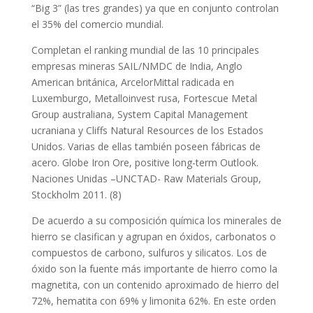
“Big 3” (las tres grandes) ya que en conjunto controlan
el 35% del comercio mundial.
Completan el ranking mundial de las 10 principales
empresas mineras SAIL/NMDC de India, Anglo
American británica, ArcelorMittal radicada en
Luxemburgo, Metalloinvest rusa, Fortescue Metal
Group australiana, System Capital Management
ucraniana y Cliffs Natural Resources de los Estados
Unidos. Varias de ellas también poseen fábricas de
acero. Globe Iron Ore, positive long-term Outlook.
Naciones Unidas –UNCTAD- Raw Materials Group,
Stockholm 2011. (8)
De acuerdo a su composición química los minerales de
hierro se clasifican y agrupan en óxidos, carbonatos o
compuestos de carbono, sulfuros y silicatos. Los de
óxido son la fuente más importante de hierro como la
magnetita, con un contenido aproximado de hierro del
72%, hematita con 69% y limonita 62%. En este orden