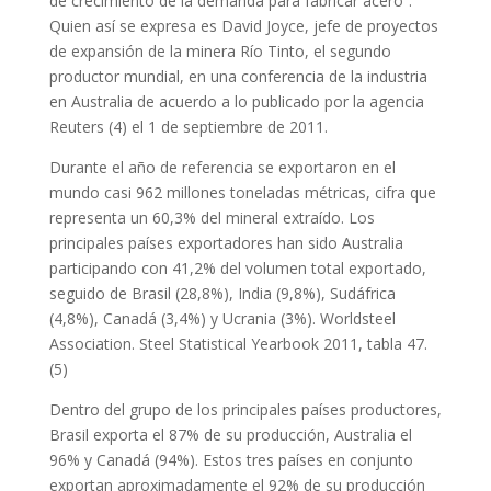
de crecimiento de la demanda para fabricar acero”.
Quien así se expresa es David Joyce, jefe de proyectos
de expansión de la minera Río Tinto, el segundo
productor mundial, en una conferencia de la industria
en Australia de acuerdo a lo publicado por la agencia
Reuters (4) el 1 de septiembre de 2011.
Durante el año de referencia se exportaron en el
mundo casi 962 millones toneladas métricas, cifra que
representa un 60,3% del mineral extraído. Los
principales países exportadores han sido Australia
participando con 41,2% del volumen total exportado,
seguido de Brasil (28,8%), India (9,8%), Sudáfrica
(4,8%), Canadá (3,4%) y Ucrania (3%). Worldsteel
Association. Steel Statistical Yearbook 2011, tabla 47.
(5)
Dentro del grupo de los principales países productores,
Brasil exporta el 87% de su producción, Australia el
96% y Canadá (94%). Estos tres países en conjunto
exportan aproximadamente el 92% de su producción