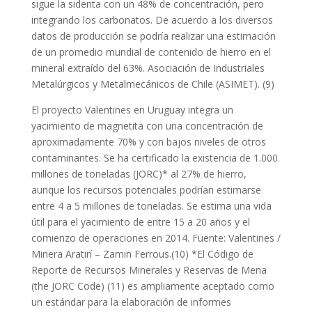
sigue la siderita con un 48% de concentración, pero
integrando los carbonatos. De acuerdo a los diversos
datos de producción se podría realizar una estimación
de un promedio mundial de contenido de hierro en el
mineral extraído del 63%. Asociación de Industriales
Metalúrgicos y Metalmecánicos de Chile (ASIMET). (9)
El proyecto Valentines en Uruguay integra un
yacimiento de magnetita con una concentración de
aproximadamente 70% y con bajos niveles de otros
contaminantes. Se ha certificado la existencia de 1.000
millones de toneladas (JORC)* al 27% de hierro,
aunque los recursos potenciales podrían estimarse
entre 4 a 5 millones de toneladas. Se estima una vida
útil para el yacimiento de entre 15 a 20 años y el
comienzo de operaciones en 2014. Fuente: Valentines /
Minera Aratirí – Zamin Ferrous.(10) *El Código de
Reporte de Recursos Minerales y Reservas de Mena
(the JORC Code) (11) es ampliamente aceptado como
un estándar para la elaboración de informes