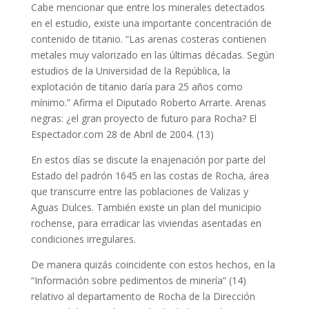
Cabe mencionar que entre los minerales detectados
en el estudio, existe una importante concentración de
contenido de titanio. “Las arenas costeras contienen
metales muy valorizado en las últimas décadas. Según
estudios de la Universidad de la República, la
explotación de titanio daría para 25 años como
mínimo.” Afirma el Diputado Roberto Arrarte. Arenas
negras: ¿el gran proyecto de futuro para Rocha? El
Espectador.com 28 de Abril de 2004. (13)
En estos días se discute la enajenación por parte del
Estado del padrón 1645 en las costas de Rocha, área
que transcurre entre las poblaciones de Valizas y
Aguas Dulces. También existe un plan del municipio
rochense, para erradicar las viviendas asentadas en
condiciones irregulares.
De manera quizás coincidente con estos hechos, en la
“Información sobre pedimentos de minería” (14)
relativo al departamento de Rocha de la Dirección