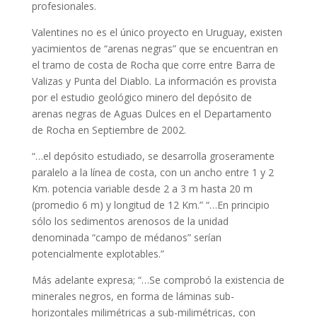
profesionales.
Valentines no es el único proyecto en Uruguay, existen
yacimientos de “arenas negras” que se encuentran en
el tramo de costa de Rocha que corre entre Barra de
Valizas y Punta del Diablo. La información es provista
por el estudio geológico minero del depósito de
arenas negras de Aguas Dulces en el Departamento
de Rocha en Septiembre de 2002.
“…el depósito estudiado, se desarrolla groseramente
paralelo a la línea de costa, con un ancho entre 1 y 2
Km. potencia variable desde 2 a 3 m hasta 20 m
(promedio 6 m) y longitud de 12 Km.” “…En principio
sólo los sedimentos arenosos de la unidad
denominada “campo de médanos” serían
potencialmente explotables.”
Más adelante expresa; “…Se comprobó la existencia de
minerales negros, en forma de láminas sub-
horizontales milimétricas a sub-milimétricas, con