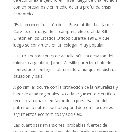
de economía argentino en 1988, luego de una reunión
con empresarios y en medio de una profunda crisis
económica.
“Es la economía, estúpido” – Frase atribuida a James
Carville, estratega de la campaña electoral de Bill
Clinton en los Estados Unidos durante 1992, y que
luego se convirtiera en un eslogan muy popular.
Cuatro años después de aquella pública desazón del
ministro argentino, James Carville pareciera haberle
contestado con lógica abrumadora aunque en distinta
situación y país.
Algo similar ocurre con la protección de la naturaleza y
biodiversidad regionales. A cada argumento científico,
técnico y humano en favor de la preservación del
patrimonio natural se ha respondido con elocuentes
argumentos económicos y sociales.
Las cuantiosas inversiones, probables fuentes de
trabajo genuino, imágenes de desarrollo y crecimiento