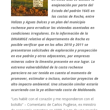
enajenación por parte del
Estado del padrón 1645 en
las costas de Rocha, entre
Valizas y Aguas Dulces y un plan del municipio
rochense para erradicar las viviendas asentadas en
condiciones irregulares. En la información de la
DINAMIGE relativa al departamento de Rocha es
posible verificar que en los años 2010 y 2011 se
presentaron solicitudes de exploración y prospección
en ese padrón y otros adyacentes, por empresas
mineras sobre la ilmenita presente en ese lugar. La
extrema vulnerabilidad de la costa rochense
pareciera no ser tenida en cuenta al momento de
promover, estimular o incluso, autorizar proyectos de
alto impacto ambiental. Una situación similar estaría
ocurriendo con la ya atiborrada costa de Maldonado.
“Les hablé con el corazón y me respondieron con el
bolsillo” – Comentario de Carlos Pugliese, ex ministro