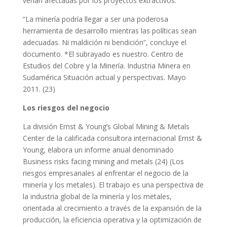
verían afectadas por los proyectos extractivos.
“La minería podría llegar a ser una poderosa
herramienta de desarrollo mientras las políticas sean
adecuadas. Ni maldición ni bendición”, concluye el
documento. *El subrayado es nuestro. Centro de
Estudios del Cobre y la Minería. Industria Minera en
Sudamérica Situación actual y perspectivas. Mayo
2011. (23)
Los riesgos del negocio
La división Ernst & Young’s Global Mining & Metals
Center de la calificada consultora internacional Ernst &
Young, elabora un informe anual denominado
Business risks facing mining and metals (24) (Los
riesgos empresariales al enfrentar el negocio de la
minería y los metales). El trabajo es una perspectiva de
la industria global de la minería y los metales,
orientada al crecimiento a través de la expansión de la
producción, la eficiencia operativa y la optimización de