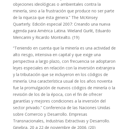
objeciones ideológicas o ambientales contra la
minería, sino a la frustración que produce no ser parte
de la riqueza que ésta genera.” The McKinsey
Quarterly. Edición especial 2007: Creando una nueva
agenda para América Latina. Wieland Gurlit, Eduardo
Mencarini y Ricardo Montealto. (19)
“Teniendo en cuenta que la minería es una actividad de
alto riesgo, intensiva en capital y que exige una
perspectiva a largo plazo, con frecuencia se adoptaron
leyes especiales en relación con la inversión extranjera
y la tributación que se incluyeron en los códigos de
minería. Una característica usual de los años noventa
fue la promulgación de nuevos códigos de minería o la
revisión de los de la época, con el fin de ofrecer
garantías y mejores condiciones a la inversión del
sector privado.” Conferencia de las Naciones Unidas
sobre Comercio y Desarrollo. Empresas
Transnacionales, Industrias Extractivas y Desarrollo.
Ginebra, 20 a 22 de noviembre de 2006. (20)