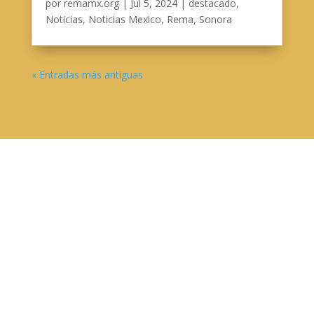
por
remamx.org
|
Jul 5, 2024
|
destacado
,
Noticias
,
Noticias Mexico
,
Rema
,
Sonora
« Entradas más antiguas