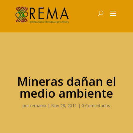
Mineras dañan el
medio ambiente
por
remamx
|
Nov 28, 2011
|
0 Comentarios