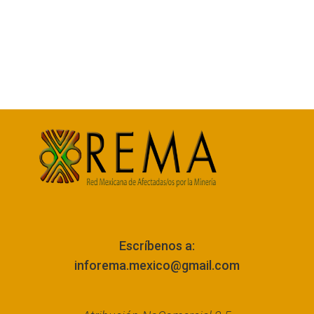
Escríbenos a:
inforema.mexico@gmail.com