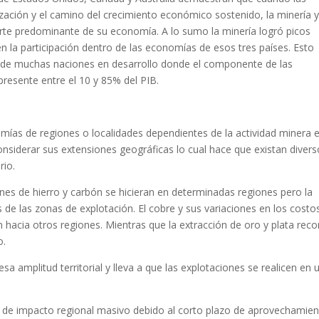
ización y el camino del crecimiento económico sostenido, la minería y
rte predominante de su economía. A lo sumo la minería logró picos
 la participación dentro de las economías de esos tres países. Esto
n de muchas naciones en desarrollo donde el componente de las
resente entre el 10 y 85% del PIB.
mías de regiones o localidades dependientes de la actividad minera 
nsiderar sus extensiones geográficas lo cual hace que existan diver
rio.
ones de hierro y carbón se hicieran en determinadas regiones pero la
s de las zonas de explotación. El cobre y sus variaciones en los costo
 hacia otros regiones. Mientras que la extracción de oro y plata reco
o.
a amplitud territorial y lleva a que las explotaciones se realicen en 
ón de impacto regional masivo debido al corto plazo de aprovechamie