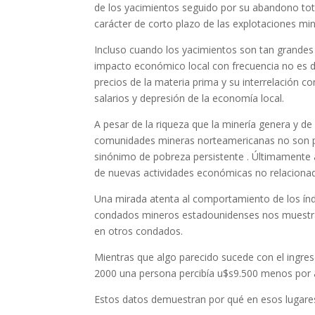
de los yacimientos seguido por su abandono tota
carácter de corto plazo de las explotaciones min
Incluso cuando los yacimientos son tan grandes
impacto económico local con frecuencia no es del
precios de la materia prima y su interrelación 
salarios y depresión de la economía local.
A pesar de la riqueza que la minería genera y de
comunidades mineras norteamericanas no son pr
sinónimo de pobreza persistente . Últimamente
de nuevas actividades económicas no relacionada
Una mirada atenta al comportamiento de los índi
condados mineros estadounidenses nos muestra
en otros condados.
Mientras que algo parecido sucede con el ingre
2000 una persona percibía u$s9.500 menos por 
Estos datos demuestran por qué en esos lugares