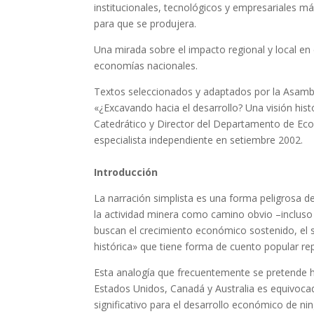
institucionales, tecnológicos y empresariales m
para que se produjera.
Una mirada sobre el impacto regional y local en
economías nacionales.
Textos seleccionados y adaptados por la Asamb
«¿Excavando hacia el desarrollo? Una visión his
Catedrático y Director del Departamento de Ec
especialista independiente en setiembre 2002.
Introducción
La narración simplista es una forma peligrosa d
la actividad minera como camino obvio –incluso 
buscan el crecimiento económico sostenido, el 
histórica» que tiene forma de cuento popular r
Esta analogía que frecuentemente se pretende ha
Estados Unidos, Canadá y Australia es equivoca
significativo para el desarrollo económico de ni