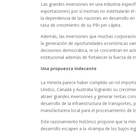
Las grandes inversiones en una industria especí
exportaciones) por sí mismas no estimularán e
la dependencia de las naciones en desarrollo en
tasa de crecimiento de su PBI per cápita.
Además, las inversiones que muchas corporacion
la generación de oportunidades económicas varia
decisiones democrática, ni se concentran en ac
institucional además de fortalecer la fuerza de 
Una propuesta indecente
La minería parece haber cumplido un rol important
Unidos, Canadá y Australia logrando su crecimie
atraer grandes inversiones y generar rentas cons
desarrollo de la infraestructura de transportes, p
manufacturera local para el procesamiento de lo
Este razonamiento histórico propone que la min
desarrollo escapen a la «trampa de los bajos in