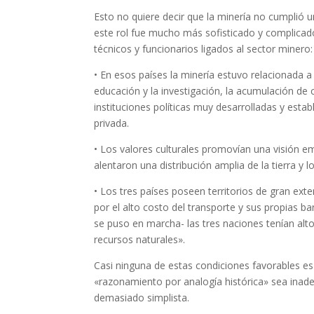
Esto no quiere decir que la minería no cumplió 
este rol fue mucho más sofisticado y complicado
técnicos y funcionarios ligados al sector minero:
• En esos países la minería estuvo relacionada a
educación y la investigación, la acumulación de c
instituciones políticas muy desarrolladas y esta
privada.
• Los valores culturales promovían una visión e
alentaron una distribución amplia de la tierra y 
• Los tres países poseen territorios de gran ext
por el alto costo del transporte y sus propias b
se puso en marcha- las tres naciones tenían alt
recursos naturales».
Casi ninguna de estas condiciones favorables es 
«razonamiento por analogía histórica» sea inad
demasiado simplista.