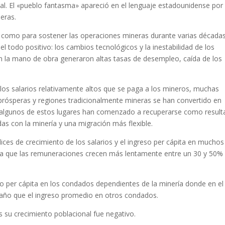
l. El «pueblo fantasma» apareció en el lenguaje estadounidense por 
eras.
 como para sostener las operaciones mineras durante varias décadas
 todo positivo: los cambios tecnológicos y la inestabilidad de los
con la mano de obra generaron altas tasas de desempleo, caída de los
 los salarios relativamente altos que se paga a los mineros, muchas
ósperas y regiones tradicionalmente mineras se han convertido en
 algunos de estos lugares han comenzado a recuperarse como resul
s con la minería y una migración más flexible.
ces de crecimiento de los salarios y el ingreso per cápita en muchos
 que las remuneraciones crecen más lentamente entre un 30 y 50%
so per cápita en los condados dependientes de la minería donde en el
año que el ingreso promedio en otros condados.
 su crecimiento poblacional fue negativo.