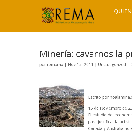
QUIEN
Minería: cavarnos la 
por
remamx
|
Nov 15, 2011
|
Uncategorized
|
Escrito por noalamina.
15 de Noviembre de 2
El estudio del econom
para justificar la acti
Canadá y Australia no 