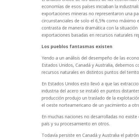
economías de esos países iniciaban la industrial
exportaciones mineras no representaron una pa
circunstanciales de solo el 6,5% como máximo en
contrasta de manera dramática con la situació
exportaciones basadas en recursos naturales rep
Los pueblos fantasmas existen
Yendo a un análisis del desempeño de las econo
Estados Unidos, Canadá y Australia, debemos co
recursos naturales en distintos puntos del territo
En Estados Unidos esto llevó a que las extracci
industria del acero se instaló en puntos distante
producción produjo un traslado de la explotación
el oeste norteamericano de un yacimiento a otr
En muchas naciones no desarrolladas no existe es
país y su procesamiento en otros.
Todavía persiste en Canadá y Australia el patr